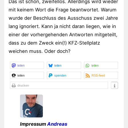
Das ist schön, zweifellos. Allerdings wird wieder
mit keinem Wort die Frage beantwortet. Warum
wurde der Beschluss des Ausschuss zwei Jahre
lang ignoriert. Kann ja nicht daran liegen, wie in
einer der vorhergehenden Antworten mitgeteilt,
dass zu dem Zweck ein(!) KFZ-Stellplatz
weichen muss. Oder doch?
teilen
teilen
teilen
teilen
spenden
RSS-feed
drucken
Impressum
Andreas