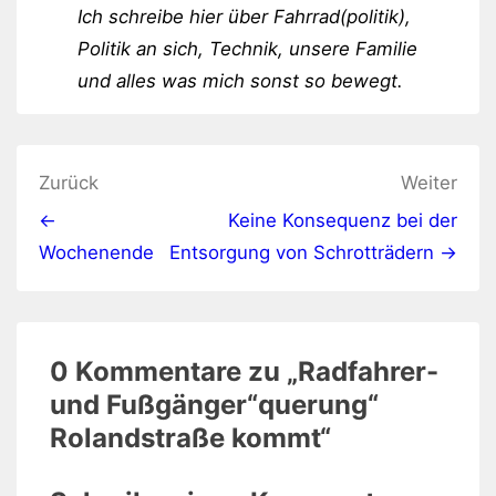
Ich schreibe hier über Fahrrad(politik),
Politik an sich, Technik, unsere Familie
und alles was mich sonst so bewegt.
Beitragsnavigation
Zurück
Weiter
←
Keine Konsequenz bei der
Wochenende
Entsorgung von Schrotträdern →
0 Kommentare zu „
Radfahrer-
und Fußgänger“querung“
Rolandstraße kommt
“