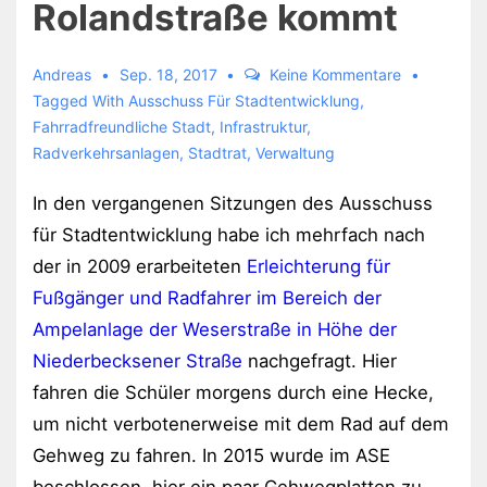
Rolandstraße kommt
Andreas
Sep. 18, 2017
Keine Kommentare
Tagged With
Ausschuss Für Stadtentwicklung
,
Fahrradfreundliche Stadt
,
Infrastruktur
,
Radverkehrsanlagen
,
Stadtrat
,
Verwaltung
In den vergangenen Sitzungen des Ausschuss
für Stadtentwicklung habe ich mehrfach nach
der in 2009 erarbeiteten
Erleichterung für
Fußgänger und Radfahrer im Bereich der
Ampelanlage der Weserstraße in Höhe der
Niederbecksener Straße
nachgefragt. Hier
fahren die Schüler morgens durch eine Hecke,
um nicht verbotenerweise mit dem Rad auf dem
Gehweg zu fahren. In 2015 wurde im ASE
beschlossen, hier ein paar Gehwegplatten zu