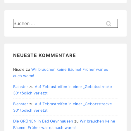
Suchen
nach:
NEUESTE KOMMENTARE
Nicole
zu
Wir brauchen keine Bäume! Früher war es
auch warm!
Blahster
zu
Auf Zebrastreifen in einer „Gebotsstrecke
30“ tödlich verletzt
Blahster
zu
Auf Zebrastreifen in einer „Gebotsstrecke
30“ tödlich verletzt
Die GRÜNEN in Bad Oeynhausen
zu
Wir brauchen keine
Bäume! Früher war es auch warm!