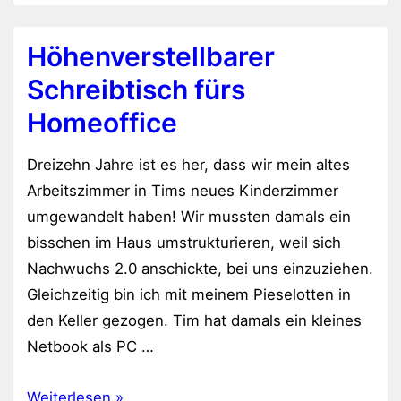
Höhenverstellbarer
Schreibtisch fürs
Homeoffice
Dreizehn Jahre ist es her, dass wir mein altes
Arbeitszimmer in Tims neues Kinderzimmer
umgewandelt haben! Wir mussten damals ein
bisschen im Haus umstrukturieren, weil sich
Nachwuchs 2.0 anschickte, bei uns einzuziehen.
Gleichzeitig bin ich mit meinem Pieselotten in
den Keller gezogen. Tim hat damals ein kleines
Netbook als PC …
Höhenverstellbarer
Weiterlesen »