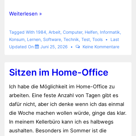
unbrauchbare
Weiterlesen »
KI
Tagged With
1984
,
Arbeit
,
Computer
,
Helfen
,
Informatik
,
Konsum
,
Lernen
,
Software
,
Technik
,
Test
,
Tools
Last
Updated On
Juni 25, 2026
Keine Kommentare
Sitzen im Home-Office
Ich habe die Möglichkeit im Home-Office zu
arbeiten. Eine feste Anzahl von Tagen gibt es
dafür nicht, aber ich denke wenn ich das einmal
die Woche machen wollen würde, ginge das klar.
In meinem Kellerbüro kann ich es halbwegs
aushalten. Besonders im Sommer ist die