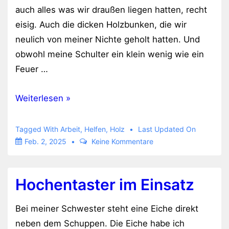
auch alles was wir draußen liegen hatten, recht
eisig. Auch die dicken Holzbunken, die wir
neulich von meiner Nichte geholt hatten. Und
obwohl meine Schulter ein klein wenig wie ein
Feuer …
Frische
Weiterlesen »
Luft
schnappen
Tagged With
Arbeit
,
Helfen
,
Holz
Last Updated On
Feb. 2, 2025
Keine Kommentare
Hochentaster im Einsatz
Bei meiner Schwester steht eine Eiche direkt
neben dem Schuppen. Die Eiche habe ich