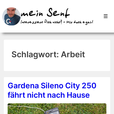
↓
Zum
Men
Inhalt
Schlagwort:
Arbeit
Gardena Sileno City 250
fährt nicht nach Hause