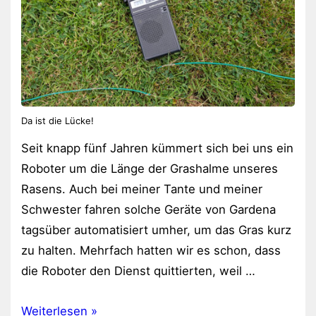
Da ist die Lücke!
Seit knapp fünf Jahren kümmert sich bei uns ein
Roboter um die Länge der Grashalme unseres
Rasens. Auch bei meiner Tante und meiner
Schwester fahren solche Geräte von Gardena
tagsüber automatisiert umher, um das Gras kurz
zu halten. Mehrfach hatten wir es schon, dass
die Roboter den Dienst quittierten, weil …
Gardena
Weiterlesen »