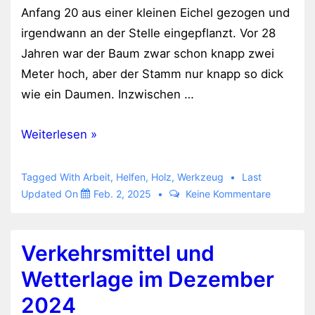
Anfang 20 aus einer kleinen Eichel gezogen und
irgendwann an der Stelle eingepflanzt. Vor 28
Jahren war der Baum zwar schon knapp zwei
Meter hoch, aber der Stamm nur knapp so dick
wie ein Daumen. Inzwischen …
Hochentaster
Weiterlesen »
im
Einsatz
Tagged With
Arbeit
,
Helfen
,
Holz
,
Werkzeug
Last
Updated On
Feb. 2, 2025
Keine Kommentare
Verkehrsmittel und
Wetterlage im Dezember
2024