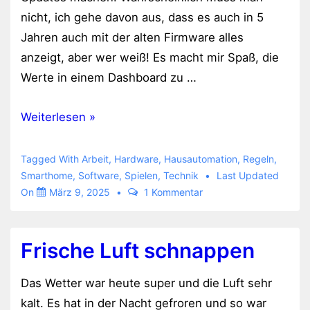
nicht, ich gehe davon aus, dass es auch in 5
Jahren auch mit der alten Firmware alles
anzeigt, aber wer weiß! Es macht mir Spaß, die
Werte in einem Dashboard zu …
Schöne,
Weiterlesen »
neue
Technikwelt
Tagged With
Arbeit
,
Hardware
,
Hausautomation
,
Regeln
,
Smarthome
,
Software
,
Spielen
,
Technik
Last Updated
On
März 9, 2025
1 Kommentar
Frische Luft schnappen
Das Wetter war heute super und die Luft sehr
kalt. Es hat in der Nacht gefroren und so war