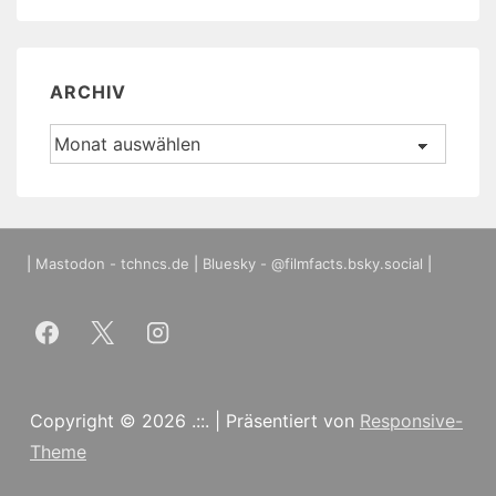
ARCHIV
Archiv
|
Mastodon - tchncs.de
|
Bluesky - @filmfacts.bsky.social
|
Copyright © 2026
.::.
| Präsentiert von
Responsive-
Theme