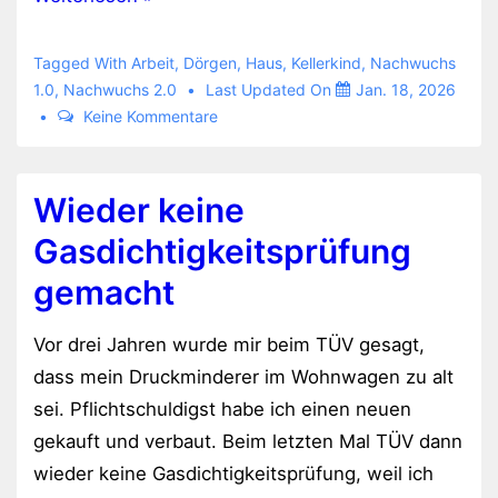
Schreibtisch
fürs
Tagged With
Arbeit
,
Dörgen
,
Haus
,
Kellerkind
,
Nachwuchs
Homeoffice
1.0
,
Nachwuchs 2.0
Last Updated On
Jan. 18, 2026
Keine Kommentare
Wieder keine
Gasdichtigkeitsprüfung
gemacht
Vor drei Jahren wurde mir beim TÜV gesagt,
dass mein Druckminderer im Wohnwagen zu alt
sei. Pflichtschuldigst habe ich einen neuen
gekauft und verbaut. Beim letzten Mal TÜV dann
wieder keine Gasdichtigkeitsprüfung, weil ich