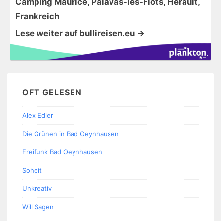
Camping Maurice, Palavas-les-Flots, Herault,
Frankreich
Lese weiter auf bullireisen.eu →
OFT GELESEN
Alex Edler
Die Grünen in Bad Oeynhausen
Freifunk Bad Oeynhausen
Soheit
Unkreativ
Will Sagen