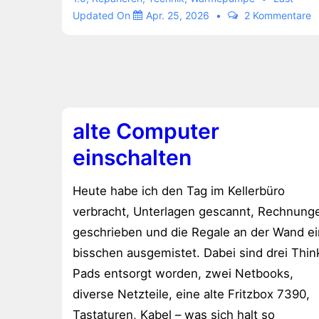
Updated On
Apr. 25, 2026
2 Kommentare
jetzt
auch
per
Schalter
alte Computer
einschalten
Heute habe ich den Tag im Kellerbüro
verbracht, Unterlagen gescannt, Rechnung
geschrieben und die Regale an der Wand ei
bisschen ausgemistet. Dabei sind drei Thin
Pads entsorgt worden, zwei Netbooks,
diverse Netzteile, eine alte Fritzbox 7390,
Tastaturen, Kabel – was sich halt so