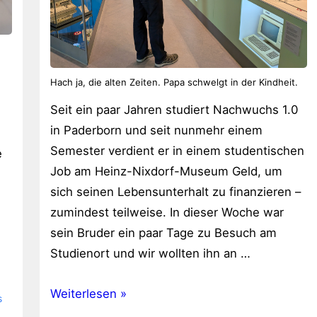
Hach ja, die alten Zeiten. Papa schwelgt in der Kindheit.
Seit ein paar Jahren studiert Nachwuchs 1.0
in Paderborn und seit nunmehr einem
Semester verdient er in einem studentischen
e
Job am Heinz-Nixdorf-Museum Geld, um
sich seinen Lebensunterhalt zu finanzieren –
zumindest teilweise. In dieser Woche war
sein Bruder ein paar Tage zu Besuch am
Studienort und wir wollten ihn an …
Heinz-
Weiterlesen »
s
Nixdorf-