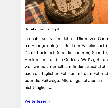
Der Akku hält ganz gut.
Ich habe seit vielen Jahren Uhren von Garm
am Handgelenk (der Rest der Familie auch)
Damit tracke ich (und die anderen) Schritte,
Herfrequenz und so Gedöns. Weil’s geht u
weil wir es unterhaltsam finden. Zusätzlich
auch die täglichen Fahrten mit dem Fahrrad
oder die Fußwege. Allerdings schaue ich
nicht täglich …
Garmin
Weiterlesen »