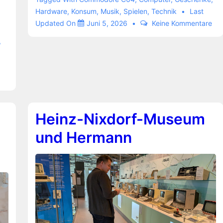
aufgerüstet
Hardware
,
Konsum
,
Musik
,
Spielen
,
Technik
Last
Updated On
Juni 5, 2026
Keine Kommentare
,
Heinz-Nixdorf-Museum
und Hermann