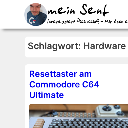
↓
Zum
Inhalt
Schlagwort:
Hardware
Resettaster am
Commodore C64
Ultimate