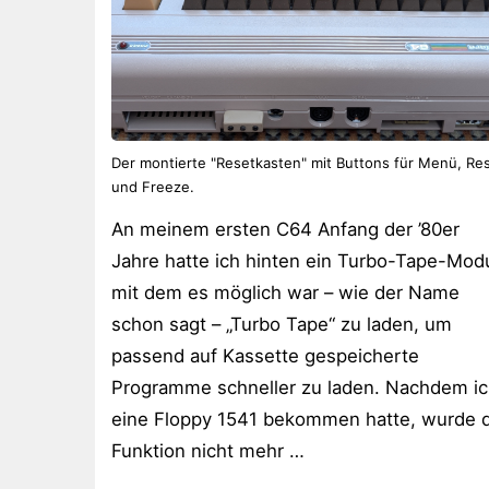
Der montierte "Resetkasten" mit Buttons für Menü, Re
und Freeze.
An meinem ersten C64 Anfang der ’80er
Jahre hatte ich hinten ein Turbo-Tape-Mod
mit dem es möglich war – wie der Name
schon sagt – „Turbo Tape“ zu laden, um
passend auf Kassette gespeicherte
Programme schneller zu laden. Nachdem i
eine Floppy 1541 bekommen hatte, wurde d
Funktion nicht mehr …