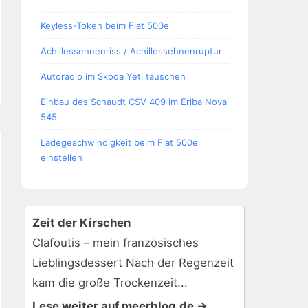
Keyless-Token beim Fiat 500e
Achillessehnenriss / Achillessehnenruptur
Autoradio im Skoda Yeti tauschen
Einbau des Schaudt CSV 409 im Eriba Nova
545
Ladegeschwindigkeit beim Fiat 500e
einstellen
Zeit der Kirschen
Clafoutis – mein französisches
Lieblingsdessert Nach der Regenzeit
kam die große Trockenzeit...
Lese weiter auf meerblog.de →