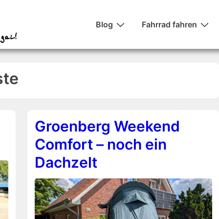
Hauptnavigation
Blog
Fahrrad fahren
ste
Groenberg Weekend
Comfort – noch ein
Dachzelt