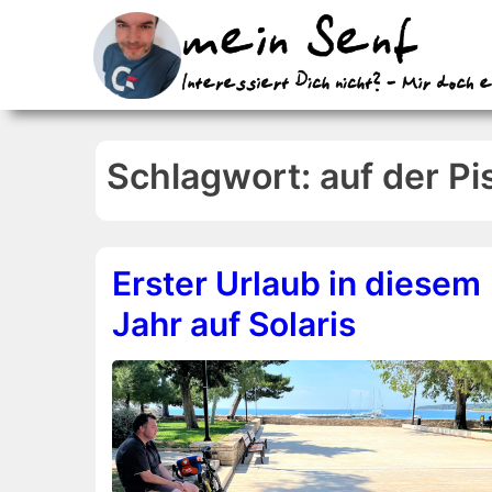
↓
Zum
Inhalt
Schlagwort:
auf der Pi
Erster Urlaub in diesem
Jahr auf Solaris