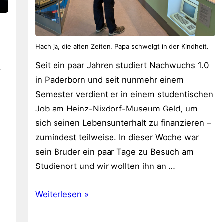
Hach ja, die alten Zeiten. Papa schwelgt in der Kindheit.
Seit ein paar Jahren studiert Nachwuchs 1.0
,
in Paderborn und seit nunmehr einem
Semester verdient er in einem studentischen
Job am Heinz-Nixdorf-Museum Geld, um
sich seinen Lebensunterhalt zu finanzieren –
zumindest teilweise. In dieser Woche war
sein Bruder ein paar Tage zu Besuch am
Studienort und wir wollten ihn an …
Heinz-
Weiterlesen »
Nixdorf-