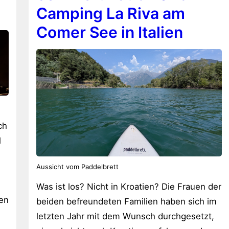
Camping La Riva am
Comer See in Italien
ch
l
Aussicht vom Paddelbrett
Was ist los? Nicht in Kroatien? Die Frauen der
en
beiden befreundeten Familien haben sich im
letzten Jahr mit dem Wunsch durchgesetzt,