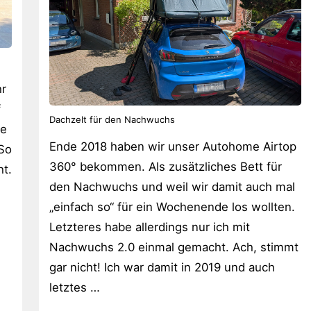
hr
f
Dachzelt für den Nachwuchs
be
Ende 2018 haben wir unser Autohome Airtop
 So
360° bekommen. Als zusätzliches Bett für
ht.
den Nachwuchs und weil wir damit auch mal
„einfach so“ für ein Wochenende los wollten.
Letzteres habe allerdings nur ich mit
Nachwuchs 2.0 einmal gemacht. Ach, stimmt
gar nicht! Ich war damit in 2019 und auch
letztes …