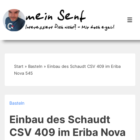
↓
Zum
Men
Inhalt
Start
»
Basteln
»
Einbau des Schaudt CSV 409 im Eriba
Nova 545
Basteln
Einbau des Schaudt
CSV 409 im Eriba Nova