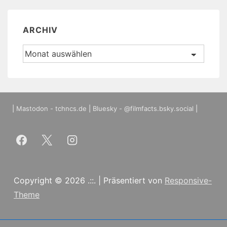
ARCHIV
Archiv
|
Mastodon - tchncs.de
|
Bluesky - @filmfacts.bsky.social
|
Copyright © 2026
.::.
| Präsentiert von
Responsive-
Theme