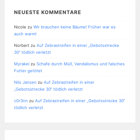
NEUESTE KOMMENTARE
Nicole
zu
Wir brauchen keine Bäume! Früher war es
auch warm!
Norbert
zu
Auf Zebrastreifen in einer „Gebotsstrecke
30“ tödlich verletzt
Myrakel
zu
Schafe durch Müll, Vandalismus und falsches
Futter getötet
Nils Jansen
zu
Auf Zebrastreifen in einer
„Gebotsstrecke 30“ tödlich verletzt
c0r3nn
zu
Auf Zebrastreifen in einer „Gebotsstrecke 30“
tödlich verletzt