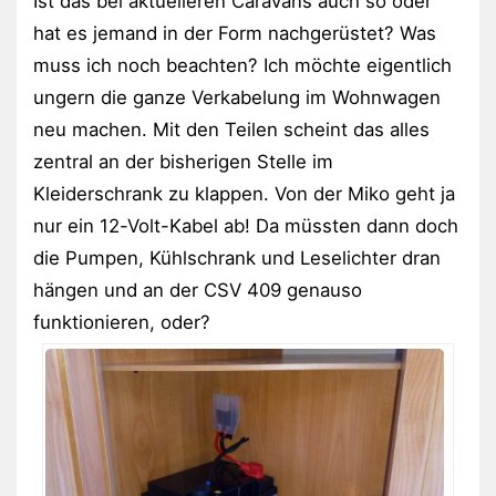
Ist das bei aktuelleren Caravans auch so oder
hat es jemand in der Form nachgerüstet? Was
muss ich noch beachten? Ich möchte eigentlich
ungern die ganze Verkabelung im Wohnwagen
neu machen. Mit den Teilen scheint das alles
zentral an der bisherigen Stelle im
Kleiderschrank zu klappen. Von der Miko geht ja
nur ein 12-Volt-Kabel ab! Da müssten dann doch
die Pumpen, Kühlschrank und Leselichter dran
hängen und an der CSV 409 genauso
funktionieren, oder?