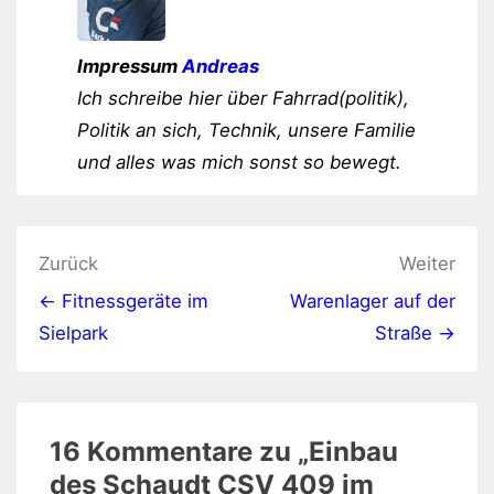
Impressum
Andreas
Ich schreibe hier über Fahrrad(politik),
Politik an sich, Technik, unsere Familie
und alles was mich sonst so bewegt.
Beitragsnavigation
Zurück
Weiter
← Fitnessgeräte im
Warenlager auf der
Sielpark
Straße →
16 Kommentare zu „
Einbau
des Schaudt CSV 409 im