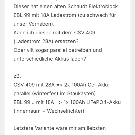
Dieser hat einen alten Schaudt Elektroblock
EBL 99 mit 18A Ladestrom (zu schwach für
unser Vorhaben).
Kann ich diesen mit dem CSV 409
(Ladestrom 28A) ersetzen?
Oder vllt sogar parallel betreiben und
unterschiedliche Akkus laden?
zB.
CSV 409 mit 28A => 2x 100Ah Gel–Akku
parallel (winterfest im Staukasten)
EBL 99 .. mit 18A => 1x 100Ah LiFePO4-Akku
(Innenraum + Wechselrichter)
Letztere Variante wäre mir am liebsten