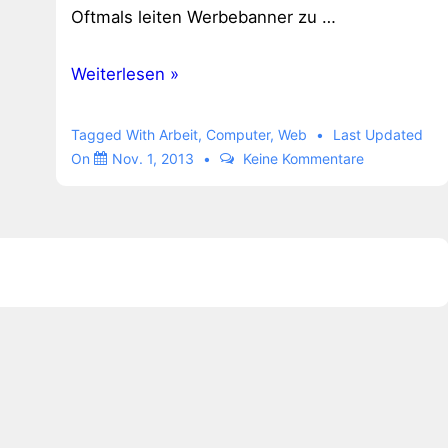
Oftmals leiten Werbebanner zu …
Lexikon
Weiterlesen »
Tagged With
Arbeit
,
Computer
,
Web
Last Updated
On
Nov. 1, 2013
Keine Kommentare