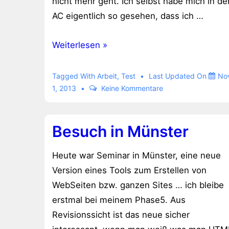
nicht mehr geht. Ich selbst habe mich in d
AC eigentlich so gesehen, dass ich …
AC
Weiterlesen »
Tagged With
Arbeit
,
Test
Last Updated On
No
1, 2013
Keine Kommentare
Besuch in Münster
Heute war Seminar in Münster, eine neue
Version eines Tools zum Erstellen von
WebSeiten bzw. ganzen Sites … ich bleibe
erstmal bei meinem Phase5. Aus
Revisionssicht ist das neue sicher