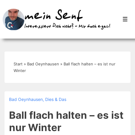
↓
Zum
Men
Inhalt
Start
»
Bad Oeynhausen
»
Ball flach halten – es ist nur
Winter
Bad Oeynhausen
,
Dies & Das
Ball flach halten – es ist
nur Winter