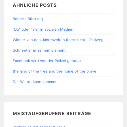
ÄHNLICHE POSTS
Roberts Rückzug
"Du" oder "Sie" in sozialen Medien
Wieder von den Jahreszeiten überrascht - Radweg…
Schneetier in seinem Element
Facebook wird von der Polizei genutzt
the land of the free and the home of the brave
Der Winter kann kommen
MEISTAUFGERUFENE BEITRÄGE
Keyless-Token beim Fiat 500e