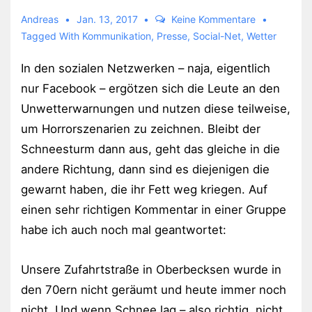
Andreas
Jan. 13, 2017
Keine Kommentare
Tagged With
Kommunikation
,
Presse
,
Social-Net
,
Wetter
In den sozialen Netzwerken – naja, eigentlich
nur Facebook – ergötzen sich die Leute an den
Unwetterwarnungen und nutzen diese teilweise,
um Horrorszenarien zu zeichnen. Bleibt der
Schneesturm dann aus, geht das gleiche in die
andere Richtung, dann sind es diejenigen die
gewarnt haben, die ihr Fett weg kriegen. Auf
einen sehr richtigen Kommentar in einer Gruppe
habe ich auch noch mal geantwortet:
Unsere Zufahrtstraße in Oberbecksen wurde in
den 70ern nicht geräumt und heute immer noch
nicht. Und wenn Schnee lag – also richtig, nicht