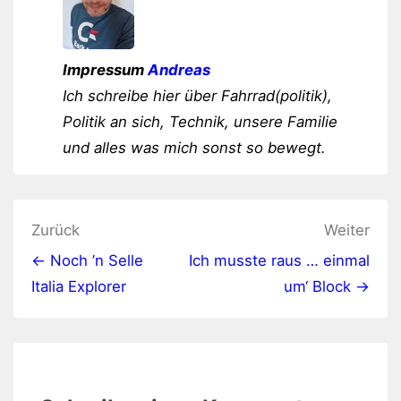
Impressum
Andreas
Ich schreibe hier über Fahrrad(politik),
Politik an sich, Technik, unsere Familie
und alles was mich sonst so bewegt.
Beitragsnavigation
Zurück
Weiter
← Noch ’n Selle
Ich musste raus … einmal
Italia Explorer
um‘ Block →