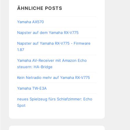
ÄHNLICHE POSTS
Yamaha AX570
Napster auf dem Yamaha RX-V775
Napster auf Yamaha RX-V775 - Firmware
1.87
Yamaha AV-Receiver mit Amazon Echo
steuern: HA-Bridge
Kein Netradio mehr auf Yamaha RX-V775
Yamaha TW-E3A
neues Spielzeug fürs Schlafzimmer: Echo
Spot