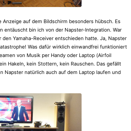
e Anzeige auf dem Bildschirm besonders hübsch. Es
n entäuscht bin ich von der Napster-Integration. War
r den Yamaha-Receiver entschieden hatte. Ja, Napster
Katastrophe! Was dafür wirklich einwandfrei funktioniert
reamen von Musik per Handy oder Laptop (Airfoil
ein Hakeln, kein Stottern, kein Rauschen. Das gefällt
nn Napster natürlich auch auf dem Laptop laufen und