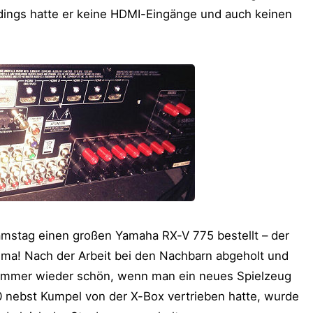
rdings hatte er keine HDMI-Eingänge und auch keinen
amstag einen großen Yamaha RX-V 775 bestellt – der
rima! Nach der Arbeit bei den Nachbarn abgeholt und
h immer wieder schön, wenn man ein neues Spielzeug
nebst Kumpel von der X-Box vertrieben hatte, wurde