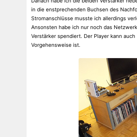
Danach habe ich die beiden Verstärker nebe
in die enstprechenden Buchsen des Nachfol
Stromanschlüsse musste ich allerdings verl
Ansonsten habe ich nur noch das Netzwer
Verstärker spendiert. Der Player kann auch
Vorgehensweise ist.