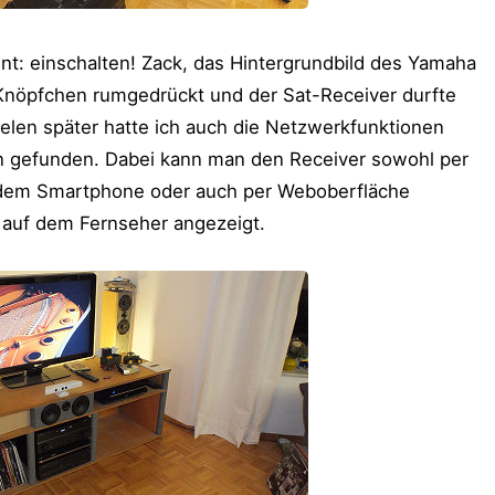
: einschalten! Zack, das Hintergrundbild des Yamaha
Knöpfchen rumgedrückt und der Sat-Receiver durfte
elen später hatte ich auch die Netzwerkfunktionen
en gefunden. Dabei kann man den Receiver sowohl per
f dem Smartphone oder auch per Weboberfläche
g auf dem Fernseher angezeigt.