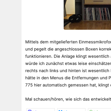
Mittels dem mitgelieferten Einmessmikrofon 
und pegelt die angeschlossen Boxen korrekt
funktionieren. Die Anlage klingt wesentlic
würde ich zunächst etwas leise einschätzen
rechts nach links und hinten ist wesentlich
hätte in den Menus die Entfernungen und Pe
775 hier automatisch gemessen hat, klingt 
Mal schauen/hören, wie sich das entwickel