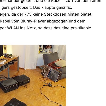
neinander gestellt und die Kabel 1 zu 1 von dem alten
gers gestöpselt. Das klappte ganz fix.
egen, da der 775 keine Steckdosen hinten bietet.
kkabel vom Bluray-Player abgezogen und dem
 per WLAN ins Netz, so dass das eine praktikable