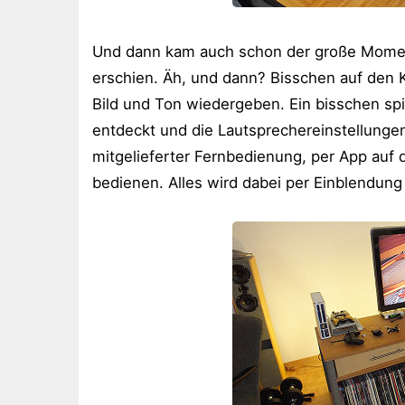
Und dann kam auch schon der große Moment
erschien. Äh, und dann? Bisschen auf den 
Bild und Ton wiedergeben. Ein bisschen spi
entdeckt und die Lautsprechereinstellung
mitgelieferter Fernbedienung, per App au
bedienen. Alles wird dabei per Einblendun