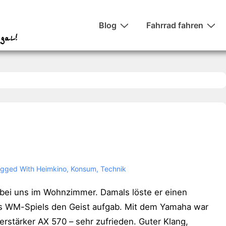
Hauptnavigation
Blog
Fahrrad fahren
gged With
Heimkino
,
Konsum
,
Technik
bei uns im Wohnzimmer. Damals löste er einen
s WM-Spiels den Geist aufgab. Mit dem Yamaha war
rstärker AX 570 – sehr zufrieden. Guter Klang,