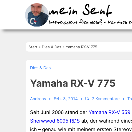
↓
Zum
Inhalt
Start
»
Dies & Das
»
Yamaha RX-V 775
Dies & Das
Yamaha RX-V 775
Andreas
Feb. 3, 2014
2 Kommentare
Ta
Seit Juni 2006 stand der
Yamaha RX-V 559
Sherwwod 6095 RDS
ab, der während eine
ich – genau wie mit meinem ersten Stereove