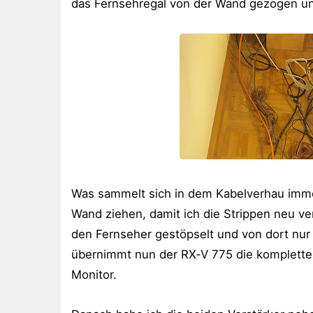
das Fernsehregal von der Wand gezogen und
Was sammelt sich in dem Kabelverhau immer
Wand ziehen, damit ich die Strippen neu ve
den Fernseher gestöpselt und von dort nur 
übernimmt nun der RX-V 775 die komplette B
Monitor.