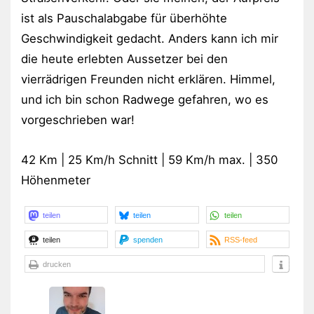
ist als Pauschalabgabe für überhöhte
Geschwindigkeit gedacht. Anders kann ich mir
die heute erlebten Aussetzer bei den
vierrädrigen Freunden nicht erklären. Himmel,
und ich bin schon Radwege gefahren, wo es
vorgeschrieben war!
42 Km | 25 Km/h Schnitt | 59 Km/h max. | 350
Höhenmeter
teilen
teilen
teilen
teilen
spenden
RSS-feed
drucken