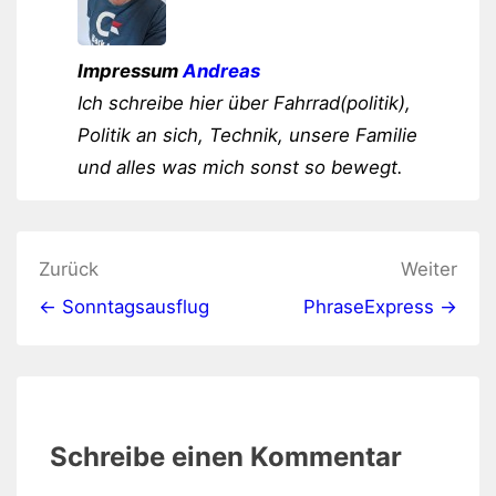
Impressum
Andreas
Ich schreibe hier über Fahrrad(politik),
Politik an sich, Technik, unsere Familie
und alles was mich sonst so bewegt.
Beitragsnavigation
Zurück
Weiter
← Sonntagsausflug
PhraseExpress →
Schreibe einen Kommentar