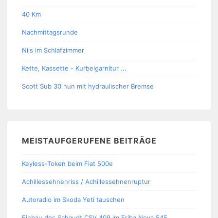
40 Km
Nachmittagsrunde
Nils im Schlafzimmer
Kette, Kassette - Kurbelgarnitur ...
Scott Sub 30 nun mit hydraulischer Bremse
MEISTAUFGERUFENE BEITRÄGE
Keyless-Token beim Fiat 500e
Achillessehnenriss / Achillessehnenruptur
Autoradio im Skoda Yeti tauschen
Einbau des Schaudt CSV 409 im Eriba Nova 545