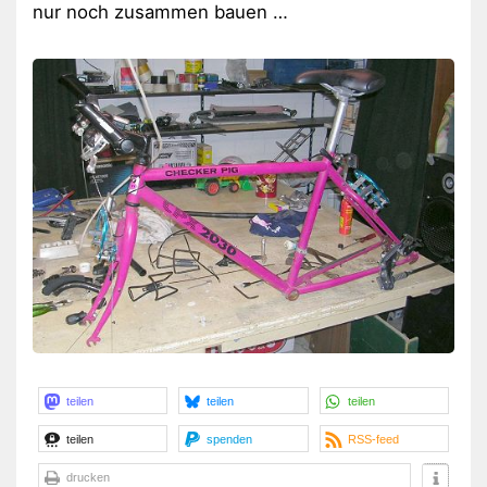
nur noch zusammen bauen …
teilen
teilen
teilen
teilen
spenden
RSS-feed
drucken