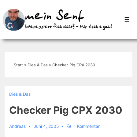
↓
Zum
Men
Inhalt
Start
»
Dies & Das
»
Checker Pig CPX 2030
Dies & Das
Checker Pig CPX 2030
Andreas
Juni 4, 2005
1 Kommentar