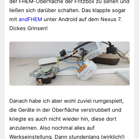
der FHEM-Oberfläche der Fritzbox zu sehen und
ließen sich darüber schalten. Das klappte sogar
mit
andFHEM
unter Android auf dem Nexus 7.
Dickes Grinsen!
Danach habe ich aber wohl zuviel rumgespielt,
die Geräte in der Oberfläche verstrubbelt und
kriegte es auch nicht wieder hin, diese dort
anzulernen. Also nochmal alles auf
Werkseinstellung. Dann stundenlang (wirklich!)