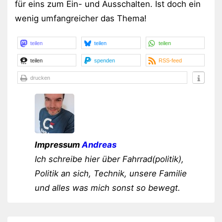
für eins zum Ein- und Ausschalten. Ist doch ein
wenig umfangreicher das Thema!
teilen
teilen
teilen
teilen
spenden
RSS-feed
drucken
Impressum
Andreas
Ich schreibe hier über Fahrrad(politik),
Politik an sich, Technik, unsere Familie
und alles was mich sonst so bewegt.