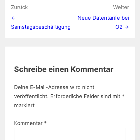
Beitragsnavigation
Zurück
Weiter
←
Neue Datentarife bei
Samstagsbeschäftigung
O2 →
Schreibe einen Kommentar
Deine E-Mail-Adresse wird nicht
veröffentlicht.
Erforderliche Felder sind mit
*
markiert
Kommentar
*