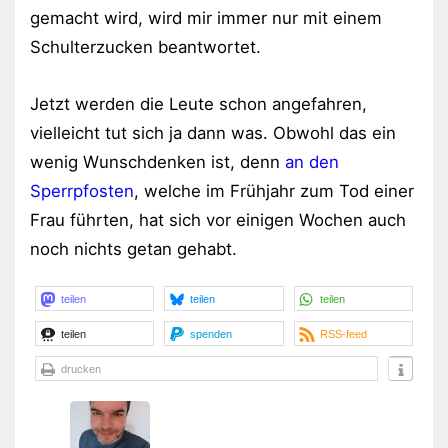
gemacht wird, wird mir immer nur mit einem
Schulterzucken beantwortet.
Jetzt werden die Leute schon angefahren,
vielleicht tut sich ja dann was. Obwohl das ein
wenig Wunschdenken ist, denn
an den
Sperrpfosten
, welche im Frühjahr zum Tod einer
Frau führten, hat sich vor einigen Wochen auch
noch nichts getan gehabt.
teilen
teilen
teilen
teilen
spenden
RSS-feed
drucken