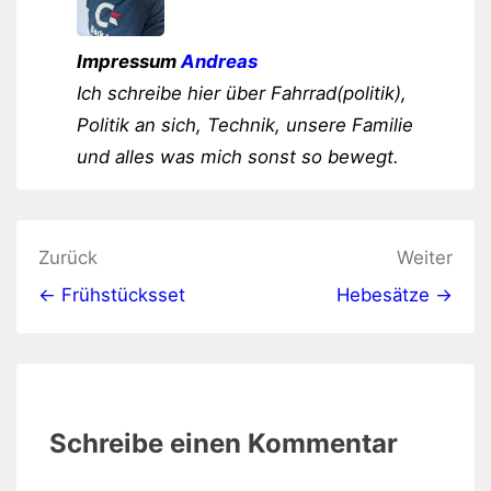
Impressum
Andreas
Ich schreibe hier über Fahrrad(politik),
Politik an sich, Technik, unsere Familie
und alles was mich sonst so bewegt.
Beitragsnavigation
Zurück
Weiter
← Frühstücksset
Hebesätze →
Schreibe einen Kommentar