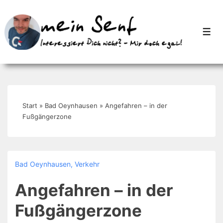
↓
Zum
Men
Inhalt
Start
»
Bad Oeynhausen
»
Angefahren – in der
Fußgängerzone
Bad Oeynhausen
,
Verkehr
Angefahren – in der
Fußgängerzone