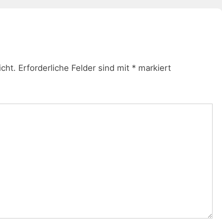
icht.
Erforderliche Felder sind mit
*
markiert