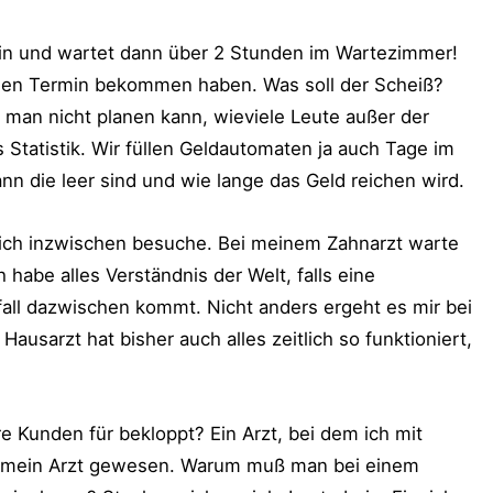
in und wartet dann über 2 Stunden im Wartezimmer!
hen Termin bekommen haben. Was soll der Scheiß?
an nicht planen kann, wieviele Leute außer der
Statistik. Wir füllen Geldautomaten ja auch Tage im
n die leer sind und wie lange das Geld reichen wird.
e ich inzwischen besuche. Bei meinem Zahnarzt warte
h habe alles Verständnis der Welt, falls eine
fall dazwischen kommt. Nicht anders ergeht es mir bei
sarzt hat bisher auch alles zeitlich so funktioniert,
e Kunden für bekloppt? Ein Arzt, bei dem ich mit
eit mein Arzt gewesen. Warum muß man bei einem