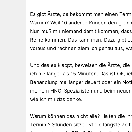
Es gibt Ärzte, da bekommt man einen Term
Warum? Weil 10 anderen Kunden den gleic
Nun muß mir niemand damit kommen, dass m
Reihe kommen. Das kann man. Dazu gibt es 
voraus und rechnen ziemlich genau aus, wan
Und das es klappt, beweisen die Ärzte, di
ich nie länger als 15 Minuten. Das ist OK, ic
Behandlung mal länger dauert oder ein Not
meinem HNO-Spezialisten und beim neuen Hau
wie ich mir das denke.
Warum können das nicht alle? Halten die ihr
Termin 2 Stunden sitze, ist die längste Z