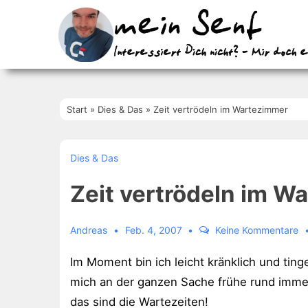
↓
Zum
Inhalt
Start
»
Dies & Das
»
Zeit vertrödeln im Wartezimmer
Dies & Das
Zeit vertrödeln im W
Andreas
Feb. 4, 2007
Keine Kommentare
Im Moment bin ich leicht kränklich und tin
mich an der ganzen Sache frühe rund immer
das sind die Wartezeiten!