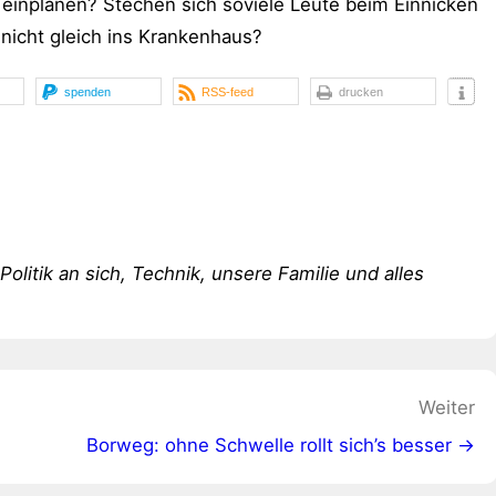
einplanen? Stechen sich soviele Leute beim Einnicken
nicht gleich ins Krankenhaus?
spenden
RSS-feed
drucken
 Politik an sich, Technik, unsere Familie und alles
Weiter
Borweg: ohne Schwelle rollt sich’s besser →