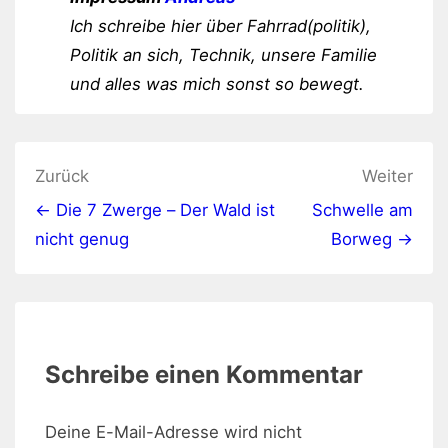
Ich schreibe hier über Fahrrad(politik),
Politik an sich, Technik, unsere Familie
und alles was mich sonst so bewegt.
Beitragsnavigation
Zurück
Weiter
← Die 7 Zwerge – Der Wald ist
Schwelle am
nicht genug
Borweg →
Schreibe einen Kommentar
Deine E-Mail-Adresse wird nicht