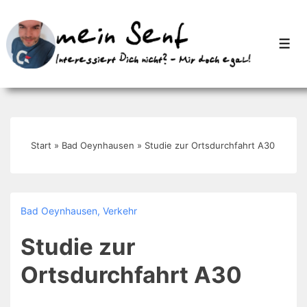
↓
Zum
Men
Inhalt
Start
»
Bad Oeynhausen
»
Studie zur Ortsdurchfahrt A30
Bad Oeynhausen
,
Verkehr
Studie zur
Ortsdurchfahrt A30