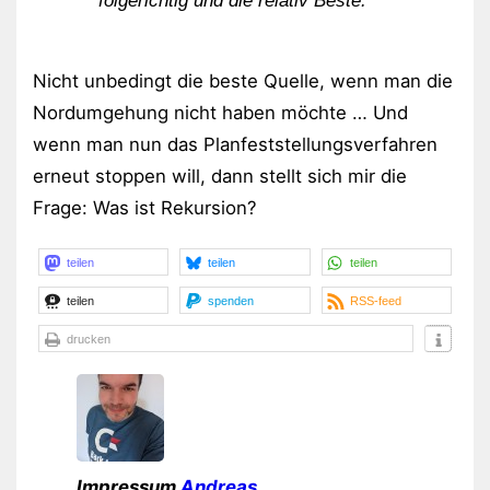
folgerichtig und die relativ Beste.
Nicht unbedingt die beste Quelle, wenn man die
Nordumgehung nicht haben möchte … Und
wenn man nun das Planfeststellungsverfahren
erneut stoppen will, dann stellt sich mir die
Frage: Was ist Rekursion?
teilen
teilen
teilen
teilen
spenden
RSS-feed
drucken
Impressum
Andreas