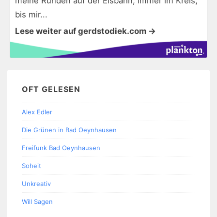
meine Runden auf der Eisbahn, immer im Kreis,
bis mir...
Lese weiter auf gerdstodiek.com →
OFT GELESEN
Alex Edler
Die Grünen in Bad Oeynhausen
Freifunk Bad Oeynhausen
Soheit
Unkreativ
Will Sagen