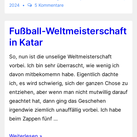
2024
5 Kommentare
kaputt
Fußball-Weltmeisterschaft
in Katar
So, nun ist die unselige Weltmeisterschaft
vorbei. Ich bin sehr überrascht, wie wenig ich
davon mitbekomemn habe. Eigentlich dachte
ich, es wird schwierig, sich der ganzen Chose zu
entziehen, aber wenn man nicht mutwillig darauf
geachtet hat, dann ging das Geschehen
irgendwie ziemlich unauffällig vorbei. Ich habe
beim Zappen fünf …
Fußball-
Weiterlesen »