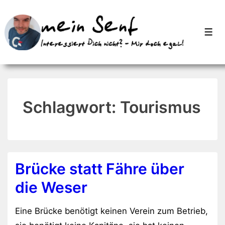
↓
Zum
Men
Inhalt
Schlagwort:
Tourismus
Brücke statt Fähre über
die Weser
Eine Brücke benötigt keinen Verein zum Betrieb,