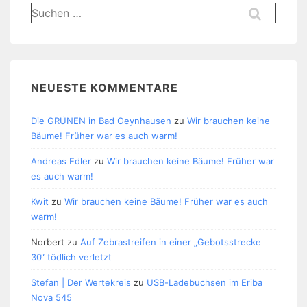
Suchen
nach:
NEUESTE KOMMENTARE
Die GRÜNEN in Bad Oeynhausen
zu
Wir brauchen keine
Bäume! Früher war es auch warm!
Andreas Edler
zu
Wir brauchen keine Bäume! Früher war
es auch warm!
Kwit
zu
Wir brauchen keine Bäume! Früher war es auch
warm!
Norbert
zu
Auf Zebrastreifen in einer „Gebotsstrecke
30“ tödlich verletzt
Stefan | Der Wertekreis
zu
USB-Ladebuchsen im Eriba
Nova 545