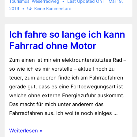
Tourismus
,
Weserradweg
Last Updated On
Mai 19,
2019
Keine Kommentare
Ich fahre so lange ich kann
Fahrrad ohne Motor
Zum einen ist mir ein elektrounterstütztes Rad –
so wie ich es mir vorstelle – aktuell noch zu
teuer, zum anderen finde ich am Fahrradfahren
gerade gut, dass es eine Fortbewegungsart ist
welche ohne externe Energiezufuhr auskommt.
Das macht für mich unter anderem das
Fahrradfahren aus. Ich wollte noch einiges …
Ich
Weiterlesen »