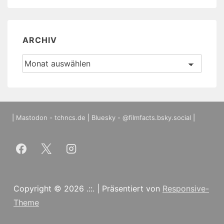
ARCHIV
Archiv
|
Mastodon - tchncs.de
|
Bluesky - @filmfacts.bsky.social
|
Copyright © 2026
.::.
| Präsentiert von
Responsive-
Theme