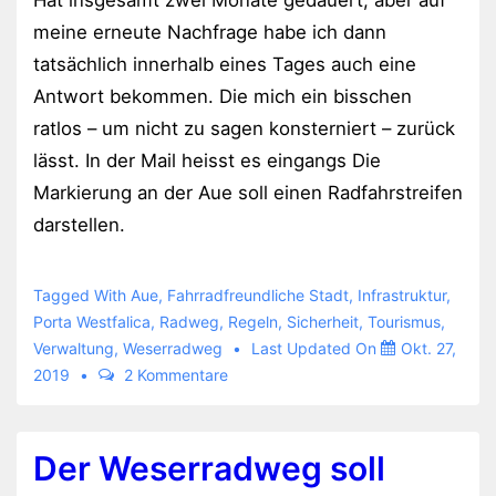
Hat insgesamt zwei Monate gedauert, aber auf
meine erneute Nachfrage habe ich dann
tatsächlich innerhalb eines Tages auch eine
Antwort bekommen. Die mich ein bisschen
ratlos – um nicht zu sagen konsterniert – zurück
lässt. In der Mail heisst es eingangs Die
Markierung an der Aue soll einen Radfahrstreifen
darstellen.
Tagged With
Aue
,
Fahrradfreundliche Stadt
,
Infrastruktur
,
Porta Westfalica
,
Radweg
,
Regeln
,
Sicherheit
,
Tourismus
,
Verwaltung
,
Weserradweg
Last Updated On
Okt. 27,
2019
2 Kommentare
Der Weserradweg soll