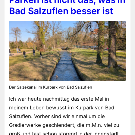
Bad Salzuflen besser ist
Der Salzekanal im Kurpark von Bad Salzuflen
Ich war heute nachmittag das erste Mal in
meinem Leben bewusst im Kurpark von Bad
Salzuflen. Vorher sind wir einmal um die
Gradierwerke geschlendert, die m.M.n. viel zu
groß und fast schon störend in der Innenstadt