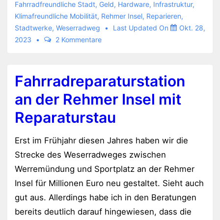
nicht
Fahrradfreundliche Stadt
,
Geld
,
Hardware
,
Infrastruktur
,
Klimafreundliche Mobilität
,
Rehmer Insel
,
Reparieren
,
bekannt
Stadtwerke
,
Weserradweg
Last Updated On
Okt. 28,
2023
2 Kommentare
Fahrradreparaturstation
an der Rehmer Insel mit
Reparaturstau
Erst im Frühjahr diesen Jahres haben wir die
Strecke des Weserradweges zwischen
Werremündung und Sportplatz an der Rehmer
Insel für Millionen Euro neu gestaltet. Sieht auch
gut aus. Allerdings habe ich in den Beratungen
bereits deutlich darauf hingewiesen, dass die