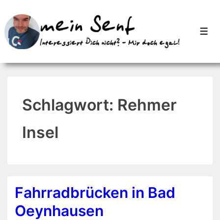
↓
Zum
Men
Inhalt
Schlagwort:
Rehmer
Insel
Fahrradbrücken in Bad
Oeynhausen