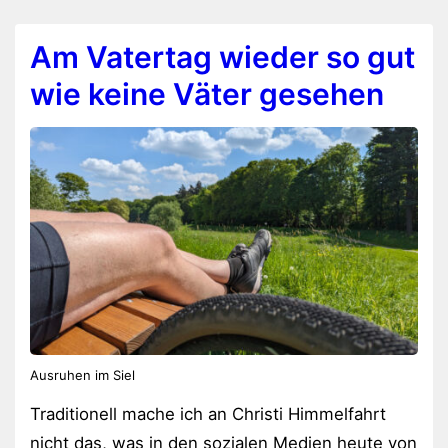
Am Vatertag wieder so gut
wie keine Väter gesehen
Ausruhen im Siel
Traditionell mache ich an Christi Himmelfahrt
nicht das, was in den sozialen Medien heute von