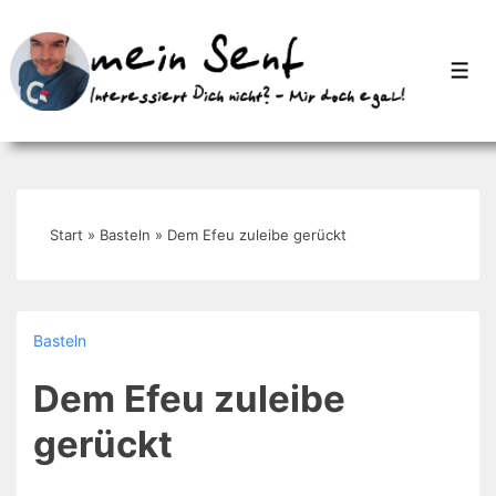
↓
Zum
Men
Inhalt
Start
»
Basteln
»
Dem Efeu zuleibe gerückt
Basteln
Dem Efeu zuleibe
gerückt