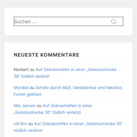
Suchen
nach:
NEUESTE KOMMENTARE
Norbert
zu
Auf Zebrastreifen in einer „Gebotsstrecke
30“ tödlich verletzt
Myrakel
zu
Schafe durch Müll, Vandalismus und falsches
Futter getötet
Nils Jansen
zu
Auf Zebrastreifen in einer
„Gebotsstrecke 30“ tödlich verletzt
c0r3nn
zu
Auf Zebrastreifen in einer „Gebotsstrecke 30“
tödlich verletzt