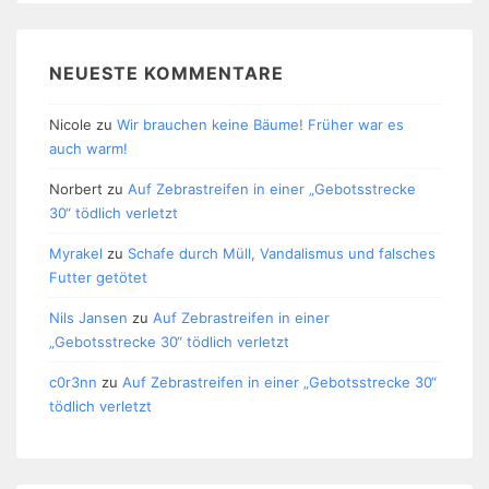
NEUESTE KOMMENTARE
Nicole
zu
Wir brauchen keine Bäume! Früher war es
auch warm!
Norbert
zu
Auf Zebrastreifen in einer „Gebotsstrecke
30“ tödlich verletzt
Myrakel
zu
Schafe durch Müll, Vandalismus und falsches
Futter getötet
Nils Jansen
zu
Auf Zebrastreifen in einer
„Gebotsstrecke 30“ tödlich verletzt
c0r3nn
zu
Auf Zebrastreifen in einer „Gebotsstrecke 30“
tödlich verletzt