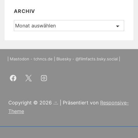
ARCHIV
Archiv
|
Mastodon - tchncs.de
|
Bluesky - @filmfacts.bsky.social
|
Copyright © 2026
.::.
| Präsentiert von
Responsive-
Theme