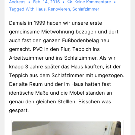
Andreas
Feb. 14, 2016
Keine Kommentare
Tagged With
Haus
,
Renovieren
,
Schlafzimmer
Damals in 1999 haben wir unsere erste
gemeinsame Mietwohnung bezogen und dort
auch fast den ganzen Fußbodenbelag neu
gemacht. PVC in den Flur, Teppich ins
Arbeitszimmer und ins Schlafzimmer. Als wir
knapp 3 Jahre später das Haus kauften, ist der
Teppich aus dem Schlafzimmer mit umgezogen.
Der alte Raum und der im Haus hatten fast
identische Maße und die Möbel standen an
genau den gleichen Stelllen. Bisschen was
gespart.