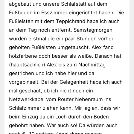
abgebaut und unsere Schlafstatt auf dem
Fußboden im Esszimmer eingerichtet haben. Die
Fußleisten mit dem Teppichrand habe ich auch
an dem Tag noch entfernt. Samstagmorgen
wurden erstmal die ein paar Stunden vorher
geholten Fußleisten umgetauscht. Alex fand
holzfarbene doch besser als weiße. Danach hat
(hauptsächlich) Alex bis zum Nachmittag
gestrichen und ich habe hier und da
vorgepinselt. Bei der Gelegenheit habe ich auch
mal geschaut, ob ich nicht noch ein
Netzwerkkabel vom Router Nebenraum ins
Schlafzimmer ziehen kann. Mir lag an, dass wir
beim Einzug da ein Loch durch den Boden
gebohrt haben. War auch so! Da würden auch
noch 6 -10 weitere Kabel durch passen.