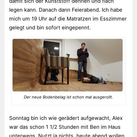
damit sich der Kunststoff dehnen und flach
legen kann. Danach dann Feierabend. Ich habe
mich um 19 Uhr auf die Matratzen im Esszimmer
gelegt und bin sofort eingepennt.
Der neue Bodenbelag ist schon mal ausgerollt.
Sonntag bin ich wie gerädert aufgewacht, Alex
war das schon 1 1/2 Stunden mit Ben im Haus
unterwegs. Nutzt ja nichts, heute abend wollen