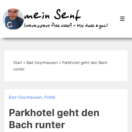
↓
Zum
Men
Inhalt
Start
»
Bad Oeynhausen
»
Parkhotel geht den Bach
runter
Bad Oeynhausen
,
Politik
Parkhotel geht den
Bach runter