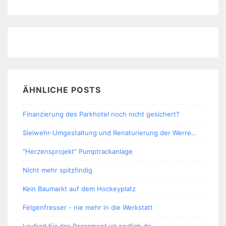
ÄHNLICHE POSTS
Finanzierung des Parkhotel noch nicht gesichert?
Sielwehr-Umgestaltung und Renaturierung der Werre…
"Herzensprojekt" Pumptrackanlage
Nicht mehr spitzfindig
Kein Baumarkt auf dem Hockeyplatz
Felgenfresser - nie mehr in die Werkstatt
Laufrad für das Bergamont ist endlich da