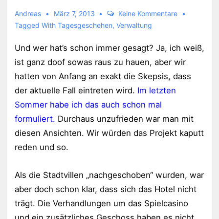
Andreas
März 7, 2013
Keine Kommentare
Tagged With
Tagesgeschehen
,
Verwaltung
Und wer hat’s schon immer gesagt? Ja, ich weiß,
ist ganz doof sowas raus zu hauen, aber wir
hatten von Anfang an exakt die Skepsis, dass
der aktuelle Fall eintreten wird.
Im letzten
Sommer habe ich das auch schon mal
formuliert.
Durchaus unzufrieden war man mit
diesen Ansichten. Wir würden das Projekt kaputt
reden und so.
Als die Stadtvillen „nachgeschoben“ wurden, war
aber doch schon klar, dass sich das Hotel nicht
trägt. Die Verhandlungen um das Spielcasino
und ein zusätzliches Geschoss haben es nicht