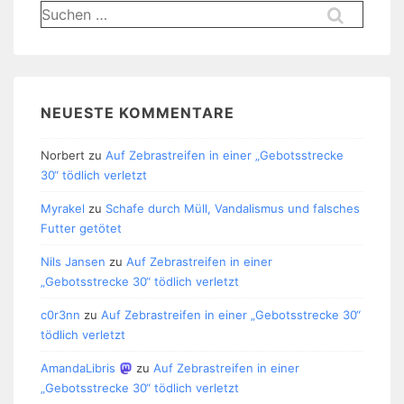
Suchen
nach:
NEUESTE KOMMENTARE
Norbert
zu
Auf Zebrastreifen in einer „Gebotsstrecke
30“ tödlich verletzt
Myrakel
zu
Schafe durch Müll, Vandalismus und falsches
Futter getötet
Nils Jansen
zu
Auf Zebrastreifen in einer
„Gebotsstrecke 30“ tödlich verletzt
c0r3nn
zu
Auf Zebrastreifen in einer „Gebotsstrecke 30“
tödlich verletzt
AmandaLibris
zu
Auf Zebrastreifen in einer
„Gebotsstrecke 30“ tödlich verletzt