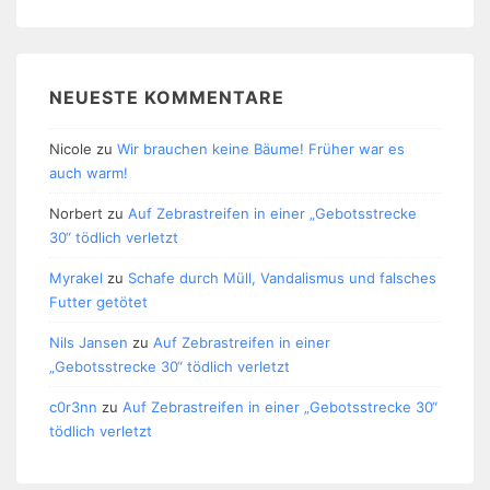
NEUESTE KOMMENTARE
Nicole
zu
Wir brauchen keine Bäume! Früher war es
auch warm!
Norbert
zu
Auf Zebrastreifen in einer „Gebotsstrecke
30“ tödlich verletzt
Myrakel
zu
Schafe durch Müll, Vandalismus und falsches
Futter getötet
Nils Jansen
zu
Auf Zebrastreifen in einer
„Gebotsstrecke 30“ tödlich verletzt
c0r3nn
zu
Auf Zebrastreifen in einer „Gebotsstrecke 30“
tödlich verletzt