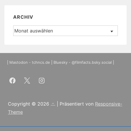
ARCHIV
Archiv
|
Mastodon - tchncs.de
|
Bluesky - @filmfacts.bsky.social
|
Copyright © 2026
.::.
| Präsentiert von
Responsive-
Theme