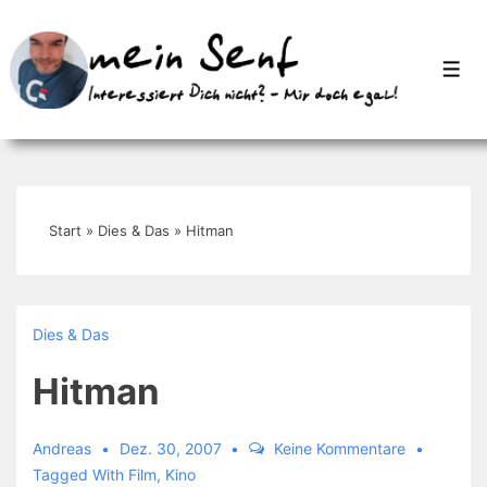
↓
Zum
Men
Inhalt
Start
»
Dies & Das
»
Hitman
Dies & Das
Hitman
Andreas
Dez. 30, 2007
Keine Kommentare
Tagged With
Film
,
Kino