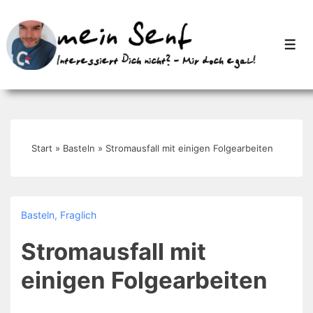
↓
Zum
Men
Inhalt
Start
»
Basteln
»
Stromausfall mit einigen Folgearbeiten
Basteln
,
Fraglich
Stromausfall mit
einigen Folgearbeiten