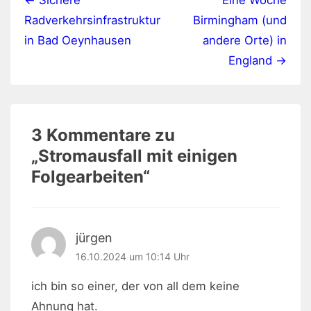
← Sichere
Eine Woche
Radverkehrsinfrastruktur
Birmingham (und
in Bad Oeynhausen
andere Orte) in
England →
3 Kommentare zu
„
Stromausfall mit einigen
Folgearbeiten
“
jürgen
16.10.2024 um 10:14 Uhr
ich bin so einer, der von all dem keine
Ahnung hat.