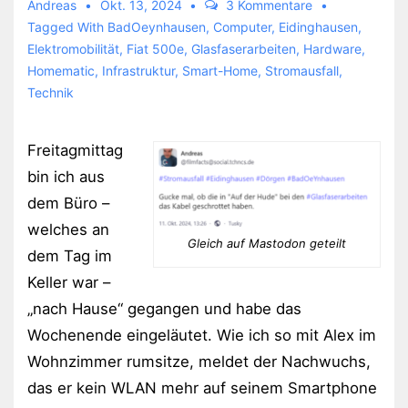
Andreas
Okt. 13, 2024
3 Kommentare
Tagged With
BadOeynhausen
,
Computer
,
Eidinghausen
,
Elektromobilität
,
Fiat 500e
,
Glasfaserarbeiten
,
Hardware
,
Homematic
,
Infrastruktur
,
Smart-Home
,
Stromausfall
,
Technik
Freitagmittag
bin ich aus
dem Büro –
welches an
Gleich auf Mastodon geteilt
dem Tag im
Keller war –
„nach Hause“ gegangen und habe das
Wochenende eingeläutet. Wie ich so mit Alex im
Wohnzimmer rumsitze, meldet der Nachwuchs,
das er kein WLAN mehr auf seinem Smartphone