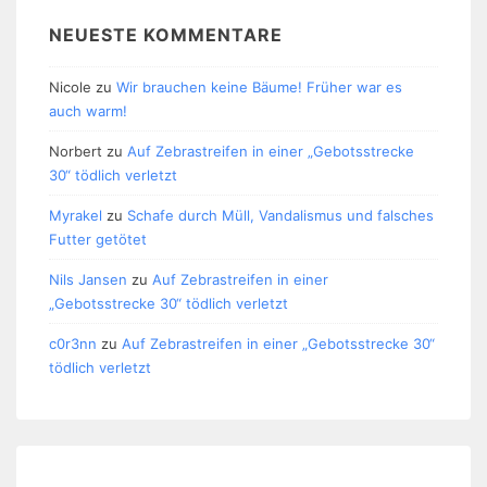
NEUESTE KOMMENTARE
Nicole
zu
Wir brauchen keine Bäume! Früher war es
auch warm!
Norbert
zu
Auf Zebrastreifen in einer „Gebotsstrecke
30“ tödlich verletzt
Myrakel
zu
Schafe durch Müll, Vandalismus und falsches
Futter getötet
Nils Jansen
zu
Auf Zebrastreifen in einer
„Gebotsstrecke 30“ tödlich verletzt
c0r3nn
zu
Auf Zebrastreifen in einer „Gebotsstrecke 30“
tödlich verletzt