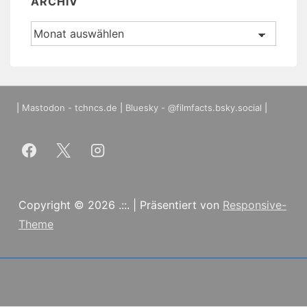
ARCHIV
Archiv
|
Mastodon - tchncs.de
|
Bluesky - @filmfacts.bsky.social
|
Copyright © 2026
.::.
| Präsentiert von
Responsive-
Theme