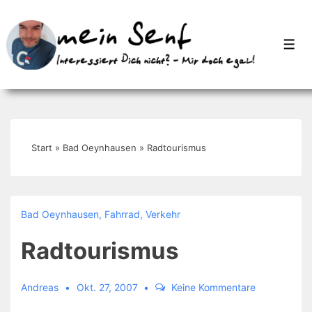
↓
Zum
Men
Inhalt
Start
»
Bad Oeynhausen
»
Radtourismus
Bad Oeynhausen
,
Fahrrad
,
Verkehr
Radtourismus
Andreas
Okt. 27, 2007
Keine Kommentare