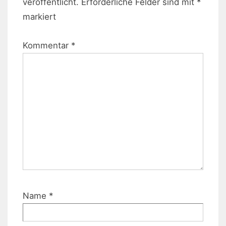
veröffentlicht.
Erforderliche Felder sind mit
*
markiert
Kommentar
*
Name
*