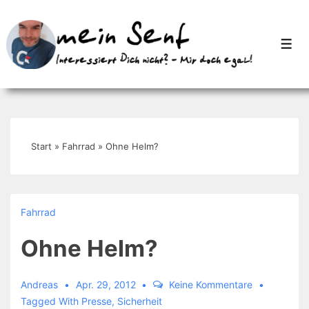
↓
Zum
Men
Inhalt
Start
»
Fahrrad
»
Ohne Helm?
Fahrrad
Ohne Helm?
Andreas
Apr. 29, 2012
Keine Kommentare
Tagged With
Presse
,
Sicherheit