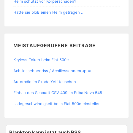
Helm schützt vor Körperschäden?
Hätte sie bloß einen Helm getragen ...
MEISTAUFGERUFENE BEITRÄGE
Keyless-Token beim Fiat 500e
Achillessehnenriss / Achillessehnenruptur
Autoradio im Skoda Yeti tauschen
Einbau des Schaudt CSV 409 im Eriba Nova 545
Ladegeschwindigkeit beim Fiat 500e einstellen
Plankton kann jetzt auch RSS