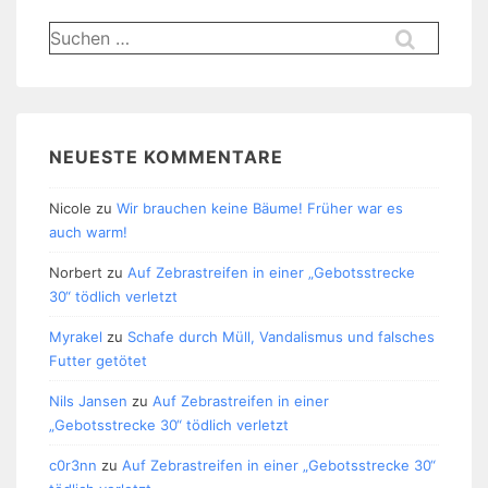
Suchen
nach:
NEUESTE KOMMENTARE
Nicole
zu
Wir brauchen keine Bäume! Früher war es
auch warm!
Norbert
zu
Auf Zebrastreifen in einer „Gebotsstrecke
30“ tödlich verletzt
Myrakel
zu
Schafe durch Müll, Vandalismus und falsches
Futter getötet
Nils Jansen
zu
Auf Zebrastreifen in einer
„Gebotsstrecke 30“ tödlich verletzt
c0r3nn
zu
Auf Zebrastreifen in einer „Gebotsstrecke 30“