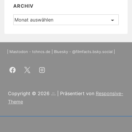
ARCHIV
Archiv
|
Mastodon - tchncs.de
|
Bluesky - @filmfacts.bsky.social
|
Copyright © 2026
.::.
| Präsentiert von
Responsive-
Theme