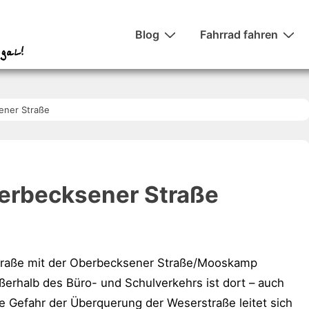
Hauptnavigation
Blog
Fahrrad fahren
ener Straße
berbecksener Straße
straße mit der Oberbecksener Straße/Mooskamp
ußerhalb des Büro- und Schulverkehrs ist dort – auch
Die Gefahr der Überquerung der Weserstraße leitet sich