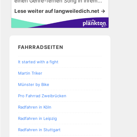
einen Genre-fernen Song in ihrem...
Lese weiter auf langweiledich.net →
FAHRRADSEITEN
It started with a fight
Martin Triker
Münster by Bike
Pro Fahrrad Zweibrücken
Radfahren in Köln
Radfahren in Leipzig
Radfahren in Stuttgart