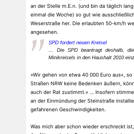
an der Stelle m.E.n. (und bin da täglich 
einmal die Woche) so gut wie ausschließli
Weserstraße her. Die erlaubten 50-km/h w
angesehen.
SPD fordert neuen Kreisel
… Die SPD beantragt deshalb, die 
Minikreisels in den Haushalt 2010 einz
»Wir gehen von etwa 40 000 Euro aus«, so
Straßen NRW keine Bedenken äußern, könnte
auch der Rat zustimmt.« … Insofern stimme 
an der Einmündung der Steinstraße installie
gefahrenen Geschwindigkeiten.
Was mich aber schon wieder erschreckt ist,