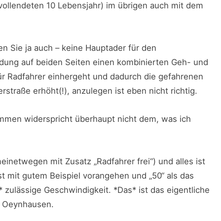
vollendeten 10 Lebensjahr) im übrigen auch mit dem
en Sie ja auch – keine Hauptader für den
ndung auf beiden Seiten einen kombinierten Geh- und
ür Radfahrer einhergeht und dadurch die gefahrenen
traße erhöht(!), anzulegen ist eben nicht richtig.
ommen widerspricht überhaupt nicht dem, was ich
einetwegen mit Zusatz „Radfahrer frei“) und alles ist
st mit gutem Beispiel vorangehen und „50“ als das
* zulässige Geschwindigkeit. *Das* ist das eigentliche
ad Oeynhausen.