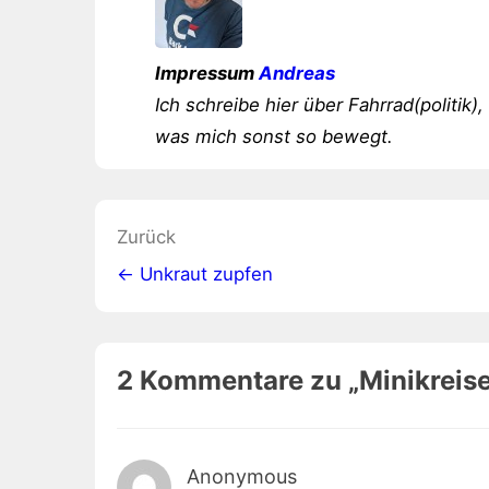
Impressum
Andreas
Ich schreibe hier über Fahrrad(politik),
was mich sonst so bewegt.
Beitragsnavigation
Zurück
← Unkraut zupfen
2 Kommentare zu „
Minikreis
Anonymous