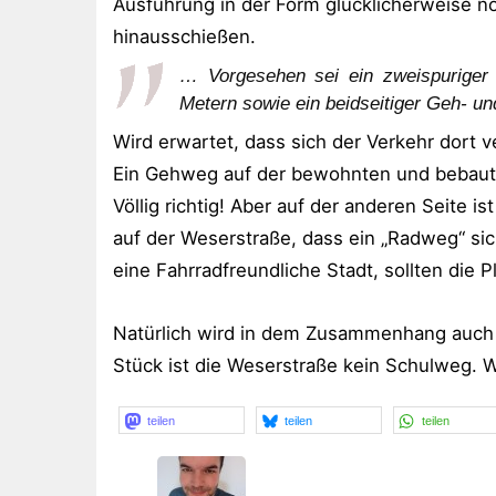
Ausführung in der Form glücklicherweise noc
hinausschießen.
… Vorgesehen sei ein zweispuriger 
Metern sowie ein beidseitiger Geh- u
Wird erwartet, dass sich der Verkehr dort
Ein Gehweg auf der bewohnten und bebauten
Völlig richtig! Aber auf der anderen Seite i
auf der Weserstraße, dass ein „Radweg“ si
eine Fahrradfreundliche Stadt, sollten die
Natürlich wird in dem Zusammenhang auch
Stück ist die Weserstraße kein Schulweg.
teilen
teilen
teilen