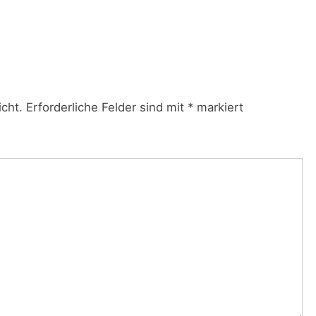
icht.
Erforderliche Felder sind mit
*
markiert