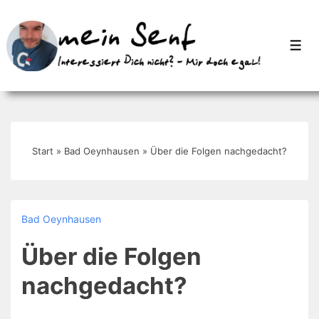
↓
Zum
Men
Inhalt
Start
»
Bad Oeynhausen
»
Über die Folgen nachgedacht?
Bad Oeynhausen
Über die Folgen
nachgedacht?