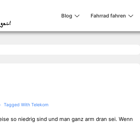
Hauptnavigation
Blog
Fahrrad fahren
Tagged With
Telekom
eise so niedrig sind und man ganz arm dran sei. Wenn