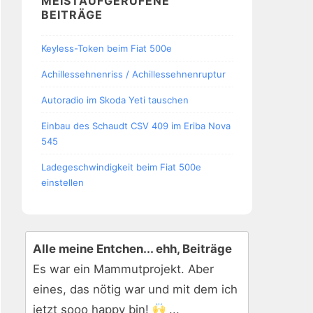
MEISTAUFGERUFENE
BEITRÄGE
Keyless-Token beim Fiat 500e
Achillessehnenriss / Achillessehnenruptur
Autoradio im Skoda Yeti tauschen
Einbau des Schaudt CSV 409 im Eriba Nova
545
Ladegeschwindigkeit beim Fiat 500e
einstellen
Alle meine Entchen... ehh, Beiträge
Es war ein Mammutprojekt. Aber
eines, das nötig war und mit dem ich
jetzt sooo happy bin!
...