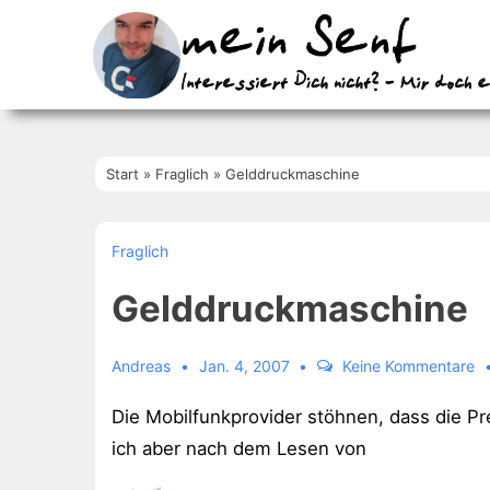
↓
Zum
Inhalt
Start
»
Fraglich
»
Gelddruckmaschine
Fraglich
Gelddruckmaschine
Andreas
Jan. 4, 2007
Keine Kommentare
Die Mobilfunkprovider stöhnen, dass die Pr
ich aber nach dem Lesen von