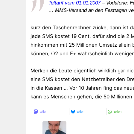
Teltarif vom 01.01.2007
– Vodafone: F
… MMS-Versand an den Festtagen ve
kurz den Taschenrechner zücke, dann ist das
jede SMS kostet 19 Cent, dafür sind die 2 M
hinkommen mit 25 Millionen Umsatz allein
können, O2 und E+ wahrscheinlich weniger
Merken die Leute eigentlich wirklich gar 
eine SMS kostet den Netzbetreiber den Drec
in die Kassen … Vor 10 Jahren fing das ne
kann es Menschen gehen, die 50 Millionen 
teilen
teilen
teilen