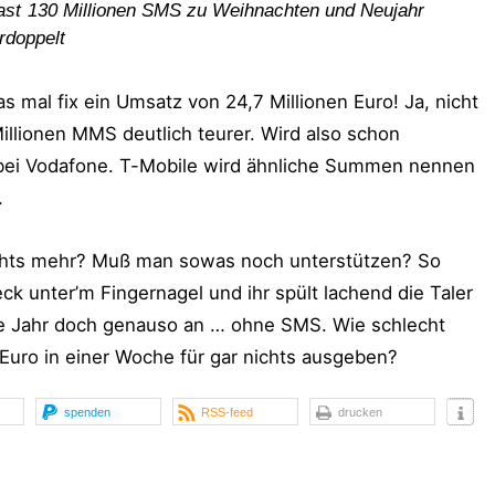
ast 130 Millionen SMS zu Weihnachten und Neujahr
rdoppelt
 mal fix ein Umsatz von 24,7 Millionen Euro! Ja, nicht
illionen MMS deutlich teurer. Wird also schon
 bei Vodafone. T-Mobile wird ähnliche Summen nennen
.
nichts mehr? Muß man sowas noch unterstützen? So
k unter’m Fingernagel und ihr spült lachend die Taler
ue Jahr doch genauso an … ohne SMS. Wie schlecht
Euro in einer Woche für
gar nichts
ausgeben?
spenden
RSS-feed
drucken