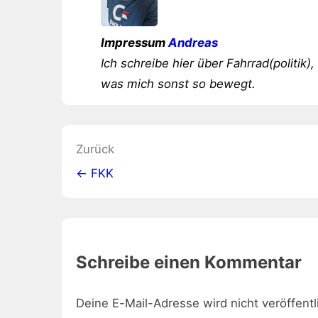
Impressum
Andreas
Ich schreibe hier über Fahrrad(politik),
was mich sonst so bewegt.
Beitragsnavigation
Zurück
← FKK
Schreibe einen Kommentar
Deine E-Mail-Adresse wird nicht veröffentl