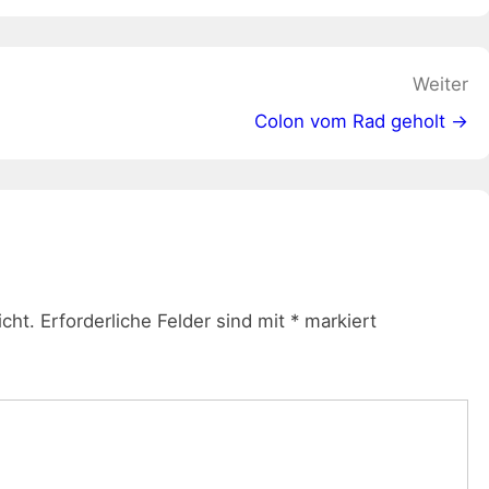
Weiter
Colon vom Rad geholt →
icht.
Erforderliche Felder sind mit
*
markiert