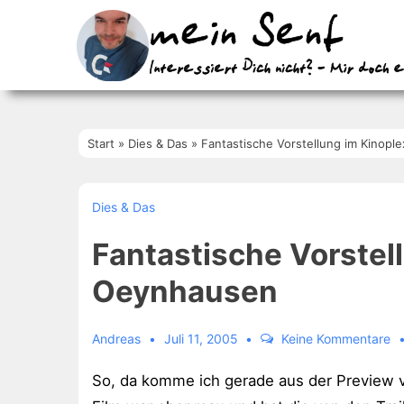
↓
Zum
Inhalt
Start
»
Dies & Das
»
Fantastische Vorstellung im Kinop
Dies & Das
Fantastische Vorstel
Oeynhausen
Andreas
Juli 11, 2005
Keine Kommentare
So, da komme ich gerade aus der Preview vo