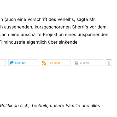
 (auch eine Vorschrift des Verleihs, sagte Mr.
isch aussehenden, kurzgeschorenen Sherrifs vor dem
ann eine unscharfe Projektion eines unspannenden
Filmindustrie eigentlich über sinkende
spenden
RSS-feed
drucken
 Politik an sich, Technik, unsere Familie und alles