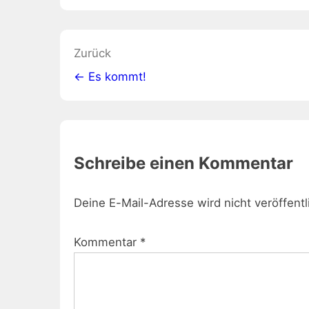
Beitragsnavigation
Zurück
← Es kommt!
Schreibe einen Kommentar
Deine E-Mail-Adresse wird nicht veröffentl
Kommentar
*