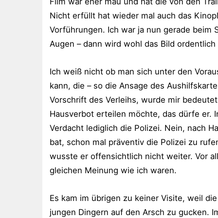
Film war eher mau und hat die von den Trai
Nicht erfüllt hat wieder mal auch das Kinop
Vorführungen. Ich war ja nun gerade beim S
Augen – dann wird wohl das Bild ordentlic
Ich weiß nicht ob man sich unter den Vorau
kann, die – so die Ansage des Aushilfskarten
Vorschrift des Verleihs, wurde mir bedeutet
Hausverbot erteilen möchte, das dürfe er.
Verdacht lediglich die Polizei. Nein, nach H
bat, schon mal präventiv die Polizei zu ruf
wusste er offensichtlich nicht weiter. Vor 
gleichen Meinung wie ich waren.
Es kam im übrigen zu keiner Visite, weil di
jungen Dingern auf den Arsch zu gucken. Im 