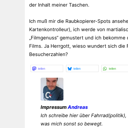
der Inhalt meiner Taschen.
Ich muß mir die Raubkopierer-Spots ansehen
Kartenkontrolleur), ich werde von martial
„Filmgenuss“ gemustert und ich bekomme d
Films. Ja Herrgott, wieso wundert sich die 
Besucherzahlen?
teilen
teilen
teilen
Impressum
Andreas
Ich schreibe hier über Fahrrad(politik),
was mich sonst so bewegt.