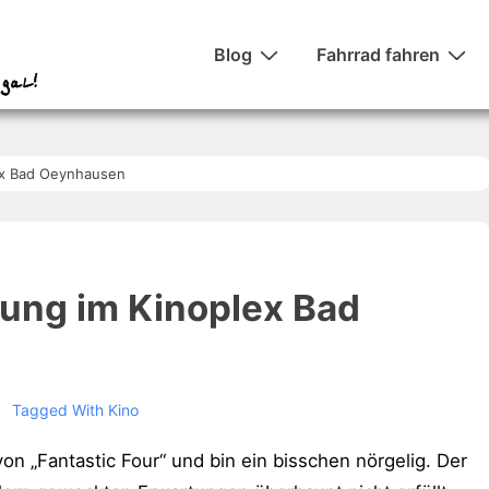
Hauptnavigation
Blog
Fahrrad fahren
lex Bad Oeynhausen
lung im Kinoplex Bad
Tagged With
Kino
n „Fantastic Four“ und bin ein bisschen nörgelig. Der