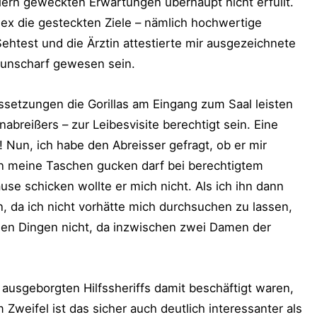
lern geweckten Erwartungen überhaupt nicht erfüllt.
lex die gesteckten Ziele – nämlich hochwertige
ehtest und die Ärztin attestierte mir ausgezeichnete
h unscharf gewesen sein.
ssetzungen die Gorillas am Eingang zum Saal leisten
abreißers – zur Leibesvisite berechtigt sein. Eine
! Nun, ich habe den Abreisser gefragt, ob er mir
 In meine Taschen gucken darf bei berechtigtem
ause schicken wollte er mich nicht. Als ich ihn dann
en, da ich nicht vorhätte mich durchsuchen zu lassen,
allen Dingen nicht, da inzwischen zwei Damen der
e ausgeborgten Hilfssheriffs damit beschäftigt waren,
Zweifel ist das sicher auch deutlich interessanter als