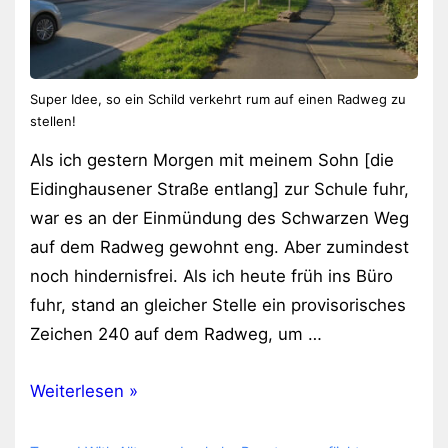
Super Idee, so ein Schild verkehrt rum auf einen Radweg zu
stellen!
Als ich gestern Morgen mit meinem Sohn [die
Eidinghausener Straße entlang] zur Schule fuhr,
war es an der Einmündung des Schwarzen Weg
auf dem Radweg gewohnt eng. Aber zumindest
noch hindernisfrei. Als ich heute früh ins Büro
fuhr, stand an gleicher Stelle ein provisorisches
Zeichen 240 auf dem Radweg, um …
Mal
Weiterlesen »
wieder