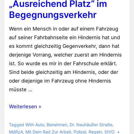
„Ausreichend Platz“ im
Begegnungsverkehr
Wenn ein Mensch in oder auf einem Fahrzeug
auf seiner Fahrbahnseite ein Hindernis hat und
es kommt gleichzeitig Gegenverkehr, dann hat
derjenige Vorrang, welcher zuerst am Hindernis
ist. So wurde es mir in der Fahrschule erklärt.
Sind beide gleichzeitig am Hindernis, oder der
oder diejenige im Fahrzeug ohne Hindernis
müsste …
„Ausreichend
Weiterlesen »
Platz“
im
Tagged With
Auto
,
Benehmen
,
Dr. Neuhäußer Straße
,
Begegnungsverkehr
MdRzA
,
Mit Dem Rad Zur Arbeit
,
Polizei
,
Regeln
,
StVO