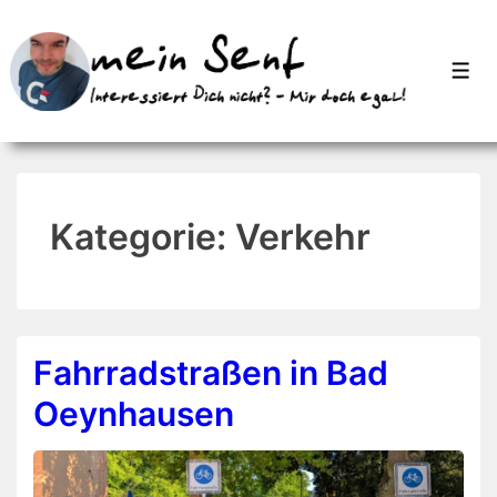
↓
Zum
Men
Inhalt
Kategorie:
Verkehr
Fahrradstraßen in Bad
Oeynhausen