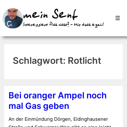
↓
Zum
Men
Inhalt
Schlagwort:
Rotlicht
Bei oranger Ampel noch
mal Gas geben
An der Einmündung Dörgen, Eidinghausener