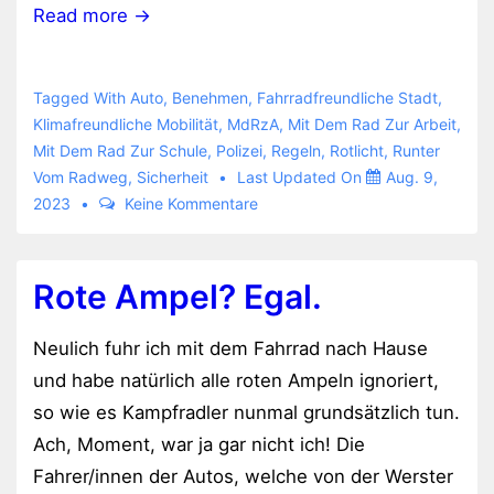
Read more →
Tagged With
Auto
,
Benehmen
,
Fahrradfreundliche Stadt
,
Klimafreundliche Mobilität
,
MdRzA
,
Mit Dem Rad Zur Arbeit
,
Mit Dem Rad Zur Schule
,
Polizei
,
Regeln
,
Rotlicht
,
Runter
Vom Radweg
,
Sicherheit
Last Updated On
Aug. 9,
2023
Keine Kommentare
Rote Ampel? Egal.
Neulich fuhr ich mit dem Fahrrad nach Hause
und habe natürlich alle roten Ampeln ignoriert,
so wie es Kampfradler nunmal grundsätzlich tun.
Ach, Moment, war ja gar nicht ich! Die
Fahrer/innen der Autos, welche von der Werster