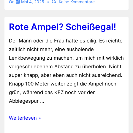
On
Mai 4, 2025
Keine Kommentare
Rote Ampel? Scheißegal!
Der Mann oder die Frau hatte es eilig. Es reichte
zeitlich nicht mehr, eine ausholende
Lenkbewegung zu machen, um mich mit wirklich
vorgeschriebenem Abstand zu überholen. Nicht
super knapp, aber eben auch nicht ausreichend.
Knapp 100 Meter weiter zeigt die Ampel noch
grün, während das KFZ noch vor der
Abbiegespur …
Rote
Weiterlesen »
Ampel?