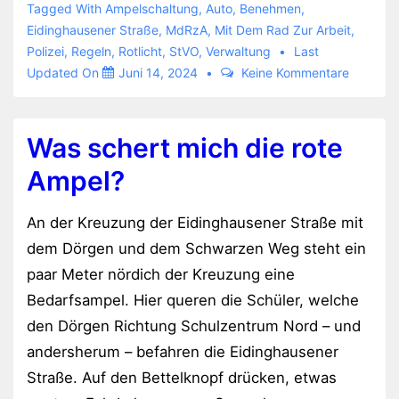
Scheißegal!
Tagged With
Ampelschaltung
,
Auto
,
Benehmen
,
Eidinghausener Straße
,
MdRzA
,
Mit Dem Rad Zur Arbeit
,
Polizei
,
Regeln
,
Rotlicht
,
StVO
,
Verwaltung
Last
Updated On
Juni 14, 2024
Keine Kommentare
Was schert mich die rote
Ampel?
An der Kreuzung der Eidinghausener Straße mit
dem Dörgen und dem Schwarzen Weg steht ein
paar Meter nördich der Kreuzung eine
Bedarfsampel. Hier queren die Schüler, welche
den Dörgen Richtung Schulzentrum Nord – und
andersherum – befahren die Eidinghausener
Straße. Auf den Bettelknopf drücken, etwas