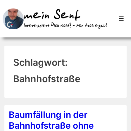
↓
Zum
Men
Inhalt
Schlagwort:
Bahnhofstraße
Baumfällung in der
Bahnhofstraße ohne