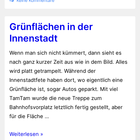
Keine Kommentare
Grünflächen in der
Innenstadt
Wenn man sich nicht kümmert, dann sieht es
nach ganz kurzer Zeit aus wie in dem Bild. Alles
wird platt getrampelt. Während der
Innenstadtfete haben dort, wo eigentlich eine
Grünfläche ist, sogar Autos geparkt. Mit viel
TamTam wurde die neue Treppe zum
Bahnhofsvorplatz letztlich fertig gestellt, aber
für die Fläche …
Grünflächen
Weiterlesen »