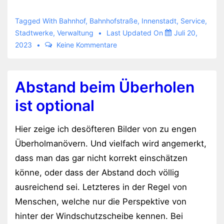
in
der
Tagged With
Bahnhof
,
Bahnhofstraße
,
Innenstadt
,
Service
,
Innenstadt
Stadtwerke
,
Verwaltung
Last Updated On
Juli 20,
2023
Keine Kommentare
Abstand beim Überholen
ist optional
Hier zeige ich desöfteren Bilder von zu engen
Überholmanövern. Und vielfach wird angemerkt,
dass man das gar nicht korrekt einschätzen
könne, oder dass der Abstand doch völlig
ausreichend sei. Letzteres in der Regel von
Menschen, welche nur die Perspektive von
hinter der Windschutzscheibe kennen. Bei