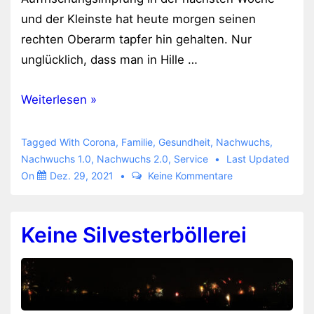
und der Kleinste hat heute morgen seinen
rechten Oberarm tapfer hin gehalten. Nur
unglücklich, dass man in Hille …
Alle
Weiterlesen »
geimpft
Tagged With
Corona
,
Familie
,
Gesundheit
,
Nachwuchs
,
Nachwuchs 1.0
,
Nachwuchs 2.0
,
Service
Last Updated
On
Dez. 29, 2021
Keine Kommentare
Keine Silvesterböllerei