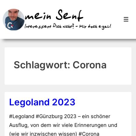
↓
Zum
Men
Inhalt
Schlagwort:
Corona
Legoland 2023
#Legoland #Günzburg 2023 – ein schöner
Ausflug, von dem wir viele Erinnerungen und
(wie wir inzwischen wissen) #Corona