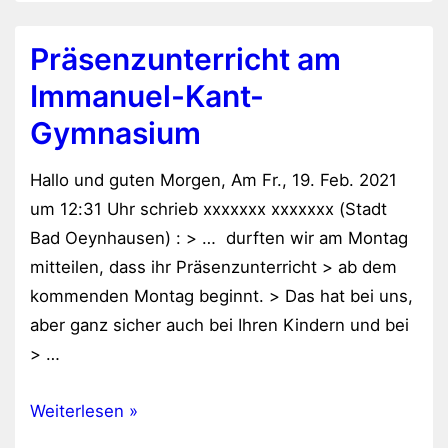
Präsenzunterricht am
Immanuel-Kant-
Gymnasium
Hallo und guten Morgen, Am Fr., 19. Feb. 2021
um 12:31 Uhr schrieb xxxxxxx xxxxxxx (Stadt
Bad Oeynhausen) : > … durften wir am Montag
mitteilen, dass ihr Präsenzunterricht > ab dem
kommenden Montag beginnt. > Das hat bei uns,
aber ganz sicher auch bei Ihren Kindern und bei
> …
Präsenzunterricht
Weiterlesen »
am