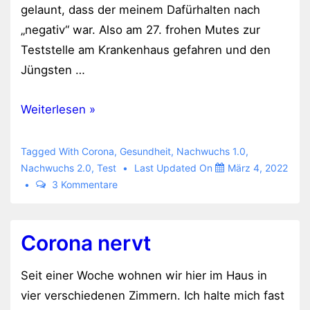
gelaunt, dass der meinem Dafürhalten nach
„negativ“ war. Also am 27. frohen Mutes zur
Teststelle am Krankenhaus gefahren und den
Jüngsten …
Wieder
Weiterlesen »
negativ
Tagged With
Corona
,
Gesundheit
,
Nachwuchs 1.0
,
Nachwuchs 2.0
,
Test
Last Updated On
März 4, 2022
3 Kommentare
Corona nervt
Seit einer Woche wohnen wir hier im Haus in
vier verschiedenen Zimmern. Ich halte mich fast