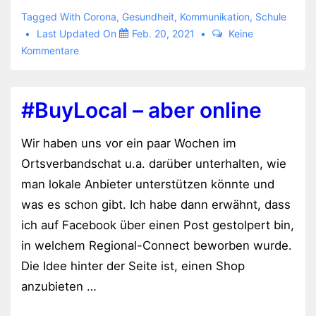
Immanuel-
Tagged With
Corona
,
Gesundheit
,
Kommunikation
,
Schule
Kant-
Last Updated On
Feb. 20, 2021
Keine
Kommentare
Gymnasium
#BuyLocal – aber online
Wir haben uns vor ein paar Wochen im
Ortsverbandschat u.a. darüber unterhalten, wie
man lokale Anbieter unterstützen könnte und
was es schon gibt. Ich habe dann erwähnt, dass
ich auf Facebook über einen Post gestolpert bin,
in welchem Regional-Connect beworben wurde.
Die Idee hinter der Seite ist, einen Shop
anzubieten …