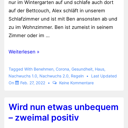
nur im Wintergarten auf und schlafe auch dort
auf der Bettcouch, Alex schläft in unserem
Schlafzimmer und ist mit Ben ansonsten ab und
zu im Wohnzimmer. Ben ist zumeist in seinem
Zimmer oder im …
Corona
Weiterlesen »
nervt
Tagged With
Benehmen
,
Corona
,
Gesundheit
,
Haus
,
Nachwuchs 1.0
,
Nachwuchs 2.0
,
Regeln
Last Updated
On
Feb. 27, 2022
Keine Kommentare
Wird nun etwas unbequem
– zweimal positiv