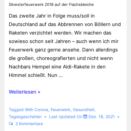
Silvesterfeuerwerk 2018 auf der Flachsbleiche
Das zweite Jahr in Folge muss/soll in
Deutschland auf das Abbrennen von Böllern und
Raketen verzichtet werden. Wir machen das
sowieso schon seit Jahren – auch wenn ich mir
Feuerwerk ganz gerne ansehe. Dann allerdings
die großen, choreografierten und nicht wenn
Nachbars Hempel eine Aldi-Rakete in den
Himmel schießt. Nun …
Keine
Weiterlesen »
Silvesterböllerei
Tagged With
Corona
,
Feuerwerk
,
Gesundheit
,
Tagesgeschehen
Last Updated On
Dez. 18, 2021
2 Kommentare