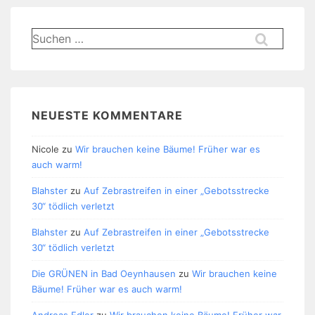
Suchen
nach:
NEUESTE KOMMENTARE
Nicole
zu
Wir brauchen keine Bäume! Früher war es
auch warm!
Blahster
zu
Auf Zebrastreifen in einer „Gebotsstrecke
30“ tödlich verletzt
Blahster
zu
Auf Zebrastreifen in einer „Gebotsstrecke
30“ tödlich verletzt
Die GRÜNEN in Bad Oeynhausen
zu
Wir brauchen keine
Bäume! Früher war es auch warm!
Andreas Edler
zu
Wir brauchen keine Bäume! Früher war