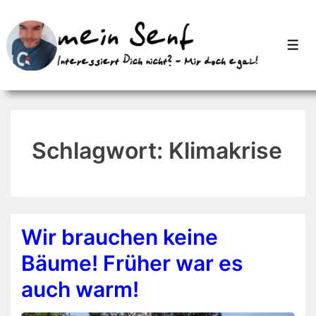
↓
Zum
Men
Inhalt
Schlagwort:
Klimakrise
Wir brauchen keine
Bäume! Früher war es
auch warm!