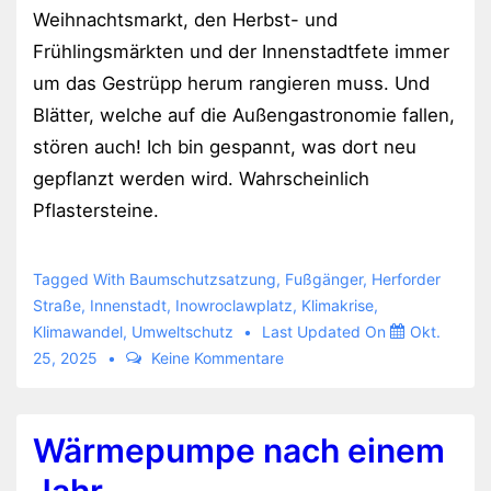
Weihnachtsmarkt, den Herbst- und
Frühlingsmärkten und der Innenstadtfete immer
um das Gestrüpp herum rangieren muss. Und
Blätter, welche auf die Außengastronomie fallen,
stören auch! Ich bin gespannt, was dort neu
gepflanzt werden wird. Wahrscheinlich
Pflastersteine.
Tagged With
Baumschutzsatzung
,
Fußgänger
,
Herforder
Straße
,
Innenstadt
,
Inowroclawplatz
,
Klimakrise
,
Klimawandel
,
Umweltschutz
Last Updated On
Okt.
25, 2025
Keine Kommentare
Wärmepumpe nach einem