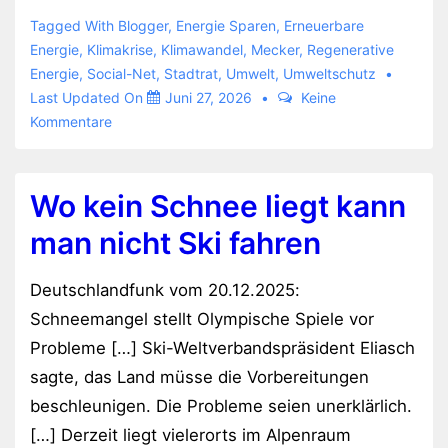
eure
Tagged With
Blogger
,
Energie Sparen
,
Erneuerbare
Pools
Energie
,
Klimakrise
,
Klimawandel
,
Mecker
,
Regenerative
Energie
,
Social-Net
,
Stadtrat
,
Umwelt
,
Umweltschutz
Last Updated On
Juni 27, 2026
Keine
Kommentare
Wo kein Schnee liegt kann
man nicht Ski fahren
Deutschlandfunk vom 20.12.2025:
Schneemangel stellt Olympische Spiele vor
Probleme […] Ski-Weltverbandspräsident Eliasch
sagte, das Land müsse die Vorbereitungen
beschleunigen. Die Probleme seien unerklärlich.
[…] Derzeit liegt vielerorts im Alpenraum