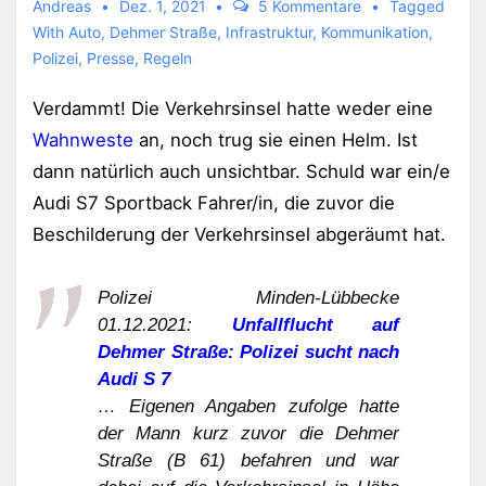
Andreas
Dez. 1, 2021
5 Kommentare
Tagged
With
Auto
,
Dehmer Straße
,
Infrastruktur
,
Kommunikation
,
Polizei
,
Presse
,
Regeln
Verdammt! Die Verkehrsinsel hatte weder eine
Wahnweste
an, noch trug sie einen Helm. Ist
dann natürlich auch unsichtbar. Schuld war ein/e
Audi S7 Sportback Fahrer/in, die zuvor die
Beschilderung der Verkehrsinsel abgeräumt hat.
Polizei Minden-Lübbecke
01.12.2021:
Unfallflucht auf
Dehmer Straße: Polizei sucht nach
Audi S 7
… Eigenen Angaben zufolge hatte
der Mann kurz zuvor die Dehmer
Straße (B 61) befahren und war