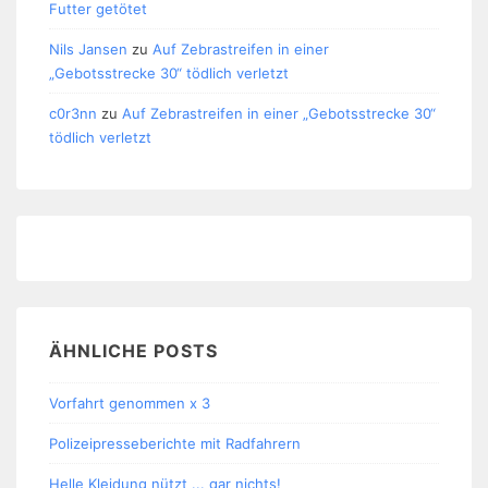
Futter getötet
Nils Jansen
zu
Auf Zebrastreifen in einer
„Gebotsstrecke 30“ tödlich verletzt
c0r3nn
zu
Auf Zebrastreifen in einer „Gebotsstrecke 30“
tödlich verletzt
ÄHNLICHE POSTS
Vorfahrt genommen x 3
Polizeipresseberichte mit Radfahrern
Helle Kleidung nützt ... gar nichts!