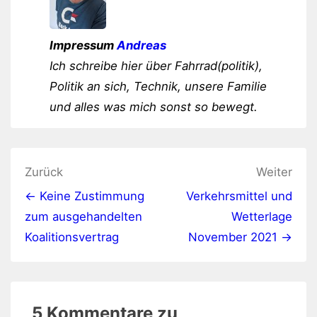
Impressum
Andreas
Ich schreibe hier über Fahrrad(politik),
Politik an sich, Technik, unsere Familie
und alles was mich sonst so bewegt.
Beitragsnavigation
Zurück
Weiter
← Keine Zustimmung
Verkehrsmittel und
zum ausgehandelten
Wetterlage
Koalitionsvertrag
November 2021 →
5 Kommentare zu