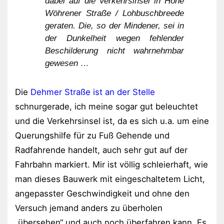
dabei auf die Verkehrsinsel in Höhe
Wöhrener Straße / Lohbuschbreede
geraten. Die, so der Mindener, sei in
der Dunkelheit wegen fehlender
Beschilderung nicht wahrnehmbar
gewesen …
Die
Dehmer Straße ist an der Stelle
schnurgerade, ich meine sogar gut beleuchtet
und die Verkehrsinsel ist, da es sich u.a. um eine
Querungshilfe für zu Fuß Gehende und
Radfahrende handelt, auch sehr gut auf der
Fahrbahn markiert. Mir ist völlig schleierhaft, wie
man dieses Bauwerk mit eingeschaltetem Licht,
angepasster Geschwindigkeit und ohne den
Versuch jemand anders zu überholen
„übersehen“ und auch noch überfahren kann. Es