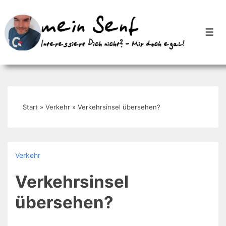
↓
Zum
Men
Inhalt
Start
»
Verkehr
»
Verkehrsinsel übersehen?
Verkehr
Verkehrsinsel
übersehen?