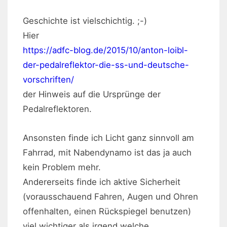
Geschichte ist vielschichtig. ;-)
Hier
https://adfc-blog.de/2015/10/anton-loibl-
der-pedalreflektor-die-ss-und-deutsche-
vorschriften/
der Hinweis auf die Ursprünge der
Pedalreflektoren.
Ansonsten finde ich Licht ganz sinnvoll am
Fahrrad, mit Nabendynamo ist das ja auch
kein Problem mehr.
Andererseits finde ich aktive Sicherheit
(vorausschauend Fahren, Augen und Ohren
offenhalten, einen Rückspiegel benutzen)
viel wichtiger als irgend welche