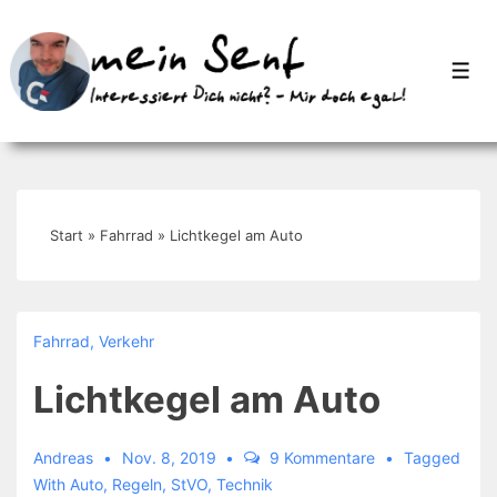
↓
Zum
Men
Inhalt
Start
»
Fahrrad
»
Lichtkegel am Auto
Fahrrad
,
Verkehr
Lichtkegel am Auto
Andreas
Nov. 8, 2019
9 Kommentare
Tagged
With
Auto
,
Regeln
,
StVO
,
Technik