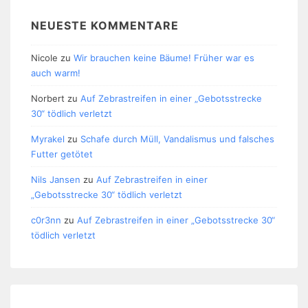
NEUESTE KOMMENTARE
Nicole
zu
Wir brauchen keine Bäume! Früher war es
auch warm!
Norbert
zu
Auf Zebrastreifen in einer „Gebotsstrecke
30“ tödlich verletzt
Myrakel
zu
Schafe durch Müll, Vandalismus und falsches
Futter getötet
Nils Jansen
zu
Auf Zebrastreifen in einer
„Gebotsstrecke 30“ tödlich verletzt
c0r3nn
zu
Auf Zebrastreifen in einer „Gebotsstrecke 30“
tödlich verletzt