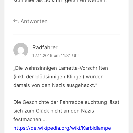
schneller als 50 km/h gefahren werden.
Antworten
Radfahrer
12.11.2019 um 11:31 Uhr
„Die wahnsinnigen Lametta-Vorschriften
(inkl. der blödsinnigen Klingel) wurden
damals von den Nazis ausgeheckt.“
Die Geschichte der Fahrradbeleuchtung lässt
sich zum Glück nicht an den Nazis
festmachen….
https://de.wikipedia.org/wiki/Karbidlampe