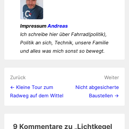
Impressum
Andreas
Ich schreibe hier über Fahrrad(politik),
Politik an sich, Technik, unsere Familie
und alles was mich sonst so bewegt.
Beitragsnavigation
Zurück
Weiter
← Kleine Tour zum
Nicht abgesicherte
Radweg auf dem Wittel
Baustellen →
9 Kommentare zu „
Lichtkegel