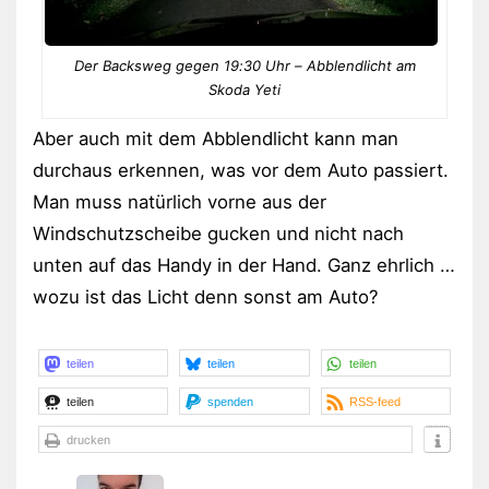
Der Backsweg gegen 19:30 Uhr – Abblendlicht am
Skoda Yeti
Aber auch mit dem Abblendlicht kann man
durchaus erkennen, was vor dem Auto passiert.
Man muss natürlich vorne aus der
Windschutzscheibe gucken und nicht nach
unten auf das Handy in der Hand. Ganz ehrlich …
wozu ist das Licht denn sonst am Auto?
teilen
teilen
teilen
teilen
spenden
RSS-feed
drucken