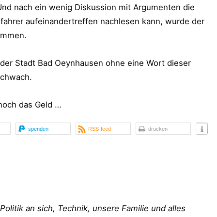
Und nach ein wenig Diskussion mit Argumenten die
fahrer aufeinandertreffen nachlesen kann, wurde der
nommen.
 der Stadt Bad Oeynhausen ohne eine Wort dieser
 schwach.
 noch das Geld …
spenden
RSS-feed
drucken
 Politik an sich, Technik, unsere Familie und alles