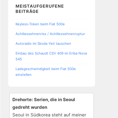
MEISTAUFGERUFENE
BEITRÄGE
Keyless-Token beim Fiat 500e
Achillessehnenriss / Achillessehnenruptur
Autoradio im Skoda Yeti tauschen
Einbau des Schaudt CSV 409 im Eriba Nova
545
Ladegeschwindigkeit beim Fiat 500e
einstellen
Drehorte: Serien, die in Seoul
gedreht wurden
Seoul in Südkorea steht auf meiner