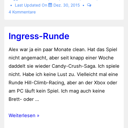
Last Updated On
Dez. 30, 2015
4 Kommentare
Ingress-Runde
Alex war ja ein paar Monate clean. Hat das Spiel
nicht angemacht, aber seit knapp einer Woche
daddelt sie wieder Candy-Crush-Saga. Ich spiele
nicht. Habe ich keine Lust zu. Vielleicht mal eine
Runde Hill-Climb-Racing, aber an der Xbox oder
am PC läuft kein Spiel. Ich mag auch keine
Brett- oder …
Ingress-
Weiterlesen »
Runde