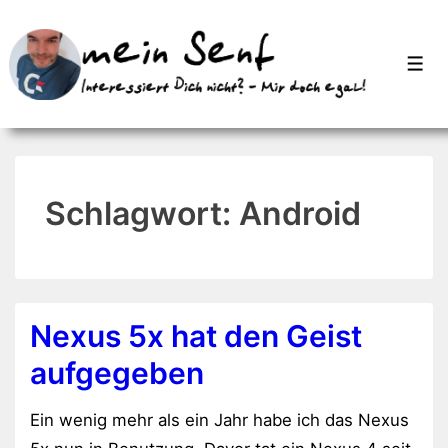
↓
Zum
Men
Inhalt
Schlagwort:
Android
Nexus 5x hat den Geist
aufgegeben
Ein wenig mehr als ein Jahr habe ich das Nexus