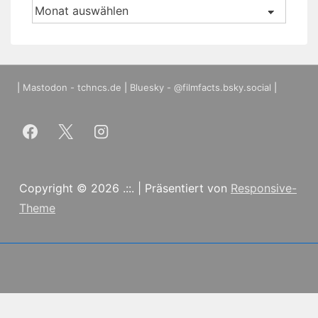
Archiv
|
Mastodon - tchncs.de
|
Bluesky - @filmfacts.bsky.social
|
Copyright © 2026
.::.
| Präsentiert von
Responsive-
Theme