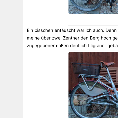
Ein bisschen entäuscht war ich auch. Denn
meine über zwei Zentner den Berg hoch gew
zugegebenermaßen deutlich filigraner gebau