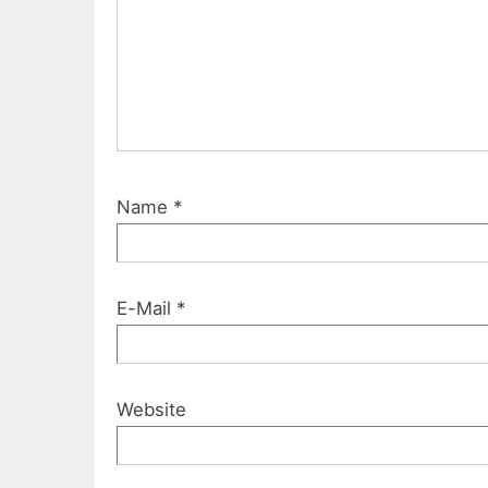
Name
*
E-Mail
*
Website