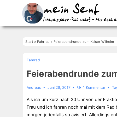
↓
Zum
Inhalt
Start
»
Fahrrad
»
Feierabendrunde zum Kaiser Wilhelm
Fahrrad
Feierabendrunde zum
Andreas
Juni 26, 2017
1 Kommentar
Ta
Als ich um kurz nach 20 Uhr von der Frakti
Frau und ich fahren noch mal mit dem Rad b
morgen jedenfalls so avisiert. Allerdings 