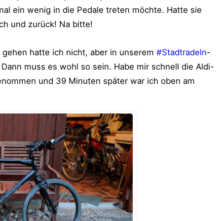
mal ein wenig in die Pedale treten möchte. Hatte sie
h und zurück! Na bitte!
u gehen hatte ich nicht, aber in unserem
#Stadtradeln
-
Dann muss es wohl so sein. Habe mir schnell die Aldi-
genommen und 39 Minuten später war ich oben am