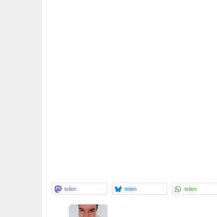
teilen
teilen
teilen