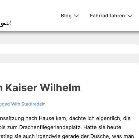
Hauptnavigation
Blog
Fahrrad fahren
 Kaiser Wilhelm
gged With
Stadtradeln
onssitzung nach Hause kam, dachte ich eigentlich, die
is zum Drachenfliegerlandeplatz. Hatte sie heute
entstieg sie auch irgendwie gerade der Dusche, was man