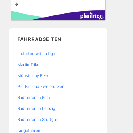
→
FAHRRADSEITEN
It started with a fight
Martin Triker
Münster by Bike
Pro Fahrrad Zweibrücken
Radfahren in Köln
Radfahren in Leipzig
Radfahren in Stuttgart
radgefahren