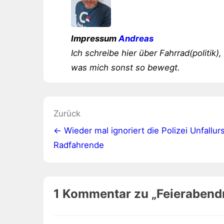
Impressum
Andreas
Ich schreibe hier über Fahrrad(politik),
was mich sonst so bewegt.
Beitragsnavigation
Zurück
← Wieder mal ignoriert die Polizei Unfallur
Radfahrende
1 Kommentar zu „
Feierabend