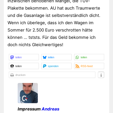
inzwischen behobenen Mangel, die TÜV-
Plakette bekommen. AU hat auch Traumwerte
und die Gasanlage ist selbstverständlich dicht.
Wenn ich überlege, dass ich den Wagen im
Sommer für 2.500 Euro verschrotten hätte
können … tststs. Für das Geld bekomme ich
doch nichts Gleichwertiges!
teilen
teilen
teilen
teilen
spenden
RSS-feed
drucken
Impressum
Andreas