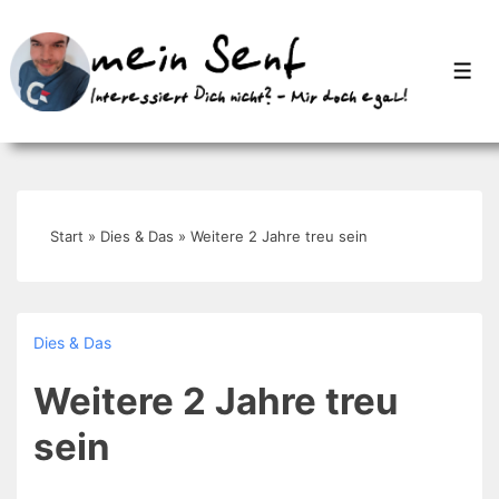
↓
Zum
Men
Inhalt
Start
»
Dies & Das
»
Weitere 2 Jahre treu sein
Dies & Das
Weitere 2 Jahre treu
sein