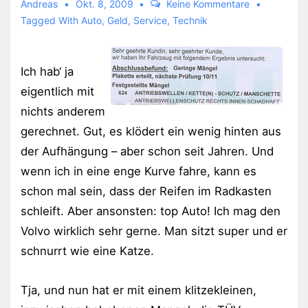
Andreas
Okt. 8, 2009
Keine Kommentare
Tagged With
Auto
,
Geld
,
Service
,
Technik
Ich hab‘ ja
eigentlich mit
nichts anderem
gerechnet. Gut, es klödert ein wenig hinten aus
der Aufhängung – aber schon seit Jahren. Und
wenn ich in eine enge Kurve fahre, kann es
schon mal sein, dass der Reifen im Radkasten
schleift. Aber ansonsten: top Auto! Ich mag den
Volvo wirklich sehr gerne. Man sitzt super und er
schnurrt wie eine Katze.
Tja, und nun hat er mit einem klitzekleinen,