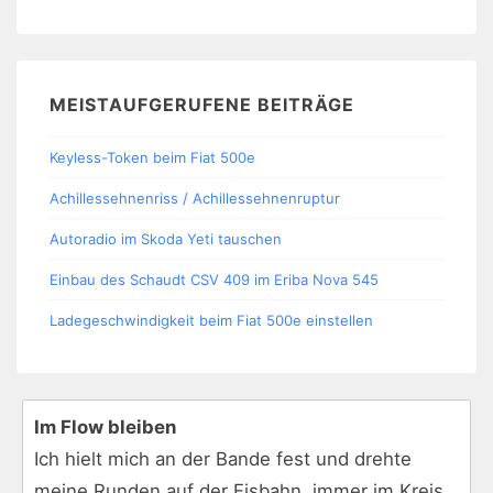
MEISTAUFGERUFENE BEITRÄGE
Keyless-Token beim Fiat 500e
Achillessehnenriss / Achillessehnenruptur
Autoradio im Skoda Yeti tauschen
Einbau des Schaudt CSV 409 im Eriba Nova 545
Ladegeschwindigkeit beim Fiat 500e einstellen
Im Flow bleiben
Ich hielt mich an der Bande fest und drehte
meine Runden auf der Eisbahn, immer im Kreis,