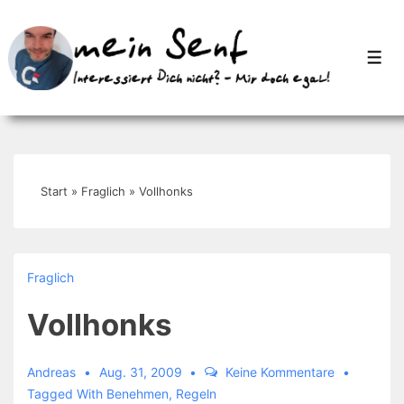
↓
Zum
Men
Inhalt
Start
»
Fraglich
»
Vollhonks
Fraglich
Vollhonks
Andreas
Aug. 31, 2009
Keine Kommentare
Tagged With
Benehmen
,
Regeln