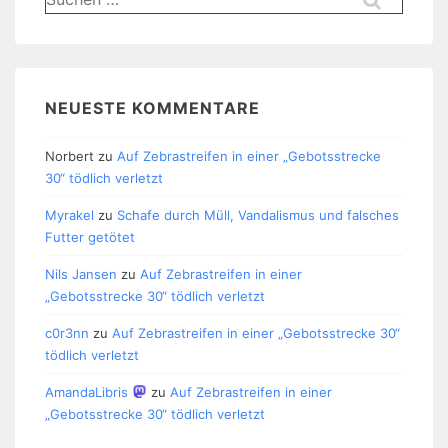
nach:
NEUESTE KOMMENTARE
Norbert
zu
Auf Zebrastreifen in einer „Gebotsstrecke
30“ tödlich verletzt
Myrakel
zu
Schafe durch Müll, Vandalismus und falsches
Futter getötet
Nils Jansen
zu
Auf Zebrastreifen in einer
„Gebotsstrecke 30“ tödlich verletzt
c0r3nn
zu
Auf Zebrastreifen in einer „Gebotsstrecke 30“
tödlich verletzt
AmandaLibris
zu
Auf Zebrastreifen in einer
„Gebotsstrecke 30“ tödlich verletzt