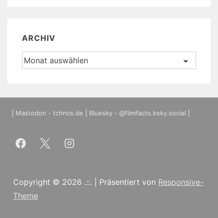
ARCHIV
Archiv
|
Mastodon - tchncs.de
|
Bluesky - @filmfacts.bsky.social
|
Copyright © 2026
.::.
| Präsentiert von
Responsive-
Theme