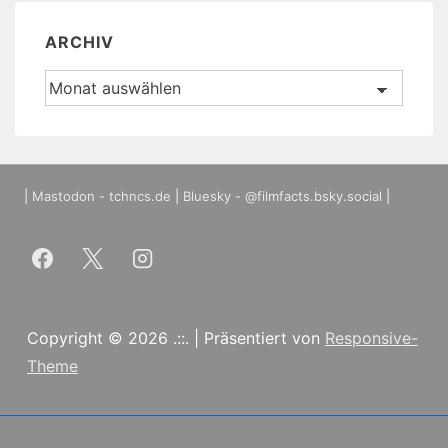
ARCHIV
Archiv
|
Mastodon - tchncs.de
|
Bluesky - @filmfacts.bsky.social
|
Copyright © 2026
.::.
| Präsentiert von
Responsive-
Theme