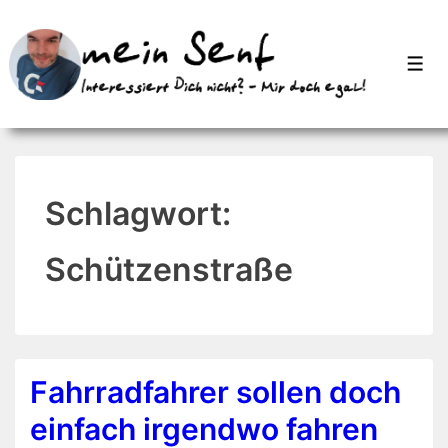
↓
Zum
Men
Inhalt
Schlagwort:
Schützenstraße
Fahrradfahrer sollen doch
einfach irgendwo fahren