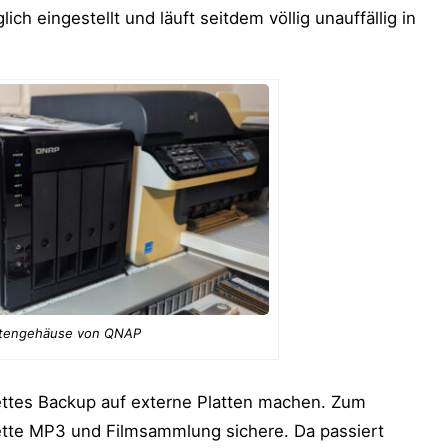
ich eingestellt und läuft seitdem völlig unauffällig in
ttengehäuse von QNAP
ettes Backup auf externe Platten machen. Zum
lette MP3 und Filmsammlung sichere. Da passiert