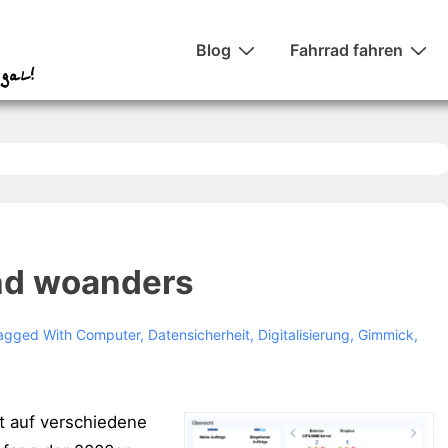
Hauptnavigation
Blog
Fahrrad fahren
nd woanders
agged With
Computer
,
Datensicherheit
,
Digitalisierung
,
Gimmick
,
t auf verschiedene