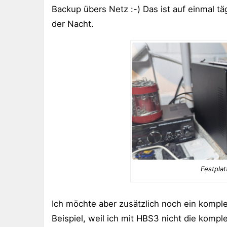
Backup übers Netz :-) Das ist auf einmal tägl
der Nacht.
Festpla
Ich möchte aber zusätzlich noch ein kompl
Beispiel, weil ich mit HBS3 nicht die komp