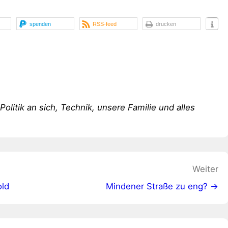
spenden
RSS-feed
drucken
 Politik an sich, Technik, unsere Familie und alles
Weiter
old
Mindener Straße zu eng? →