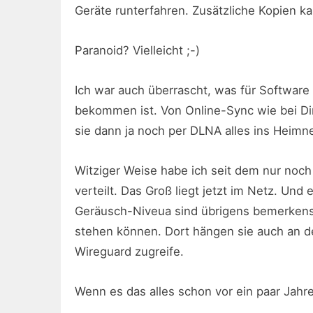
Geräte runterfahren. Zusätzliche Kopien k
Paranoid? Vielleicht ;-)
Ich war auch überrascht, was für Software 
bekommen ist. Von Online-Sync wie bei Dir 
sie dann ja noch per DLNA alles ins Heimne
Witziger Weise habe ich seit dem nur noch
verteilt. Das Groß liegt jetzt im Netz. Und
Geräusch-Niveua sind übrigens bemerkensw
stehen können. Dort hängen sie auch an de
Wireguard zugreife.
Wenn es das alles schon vor ein paar Jahr