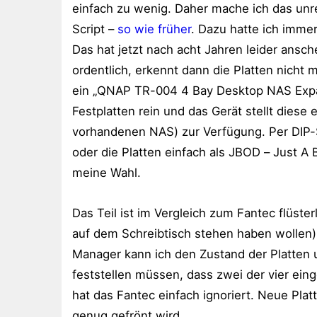
einfach zu wenig. Daher mache ich das unr
Script –
so wie früher
. Dazu hatte ich imme
Das hat jetzt nach acht Jahren leider ansc
ordentlich, erkennt dann die Platten nicht m
ein „QNAP TR-004 4 Bay Desktop NAS Expans
Festplatten rein und das Gerät stellt die
vorhandenen NAS) zur Verfügung. Per DIP-S
oder die Platten einfach als JBOD – Just A 
meine Wahl.
Das Teil ist im Vergleich zum Fantec flüste
auf dem Schreibtisch stehen haben wollen) 
Manager kann ich den Zustand der Platten
feststellen müssen, dass zwei der vier ein
hat das Fantec einfach ignoriert. Neue Plat
genug gefrönt wird.