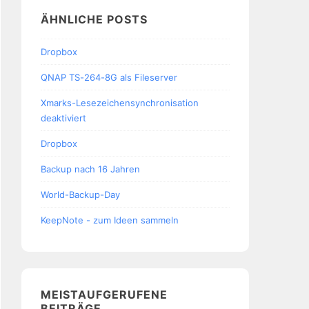
ÄHNLICHE POSTS
Dropbox
QNAP TS-264-8G als Fileserver
Xmarks-Lesezeichensynchronisation
deaktiviert
Dropbox
Backup nach 16 Jahren
World-Backup-Day
KeepNote - zum Ideen sammeln
MEISTAUFGERUFENE
BEITRÄGE