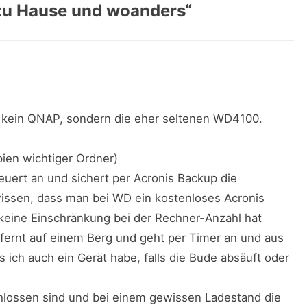
zu Hause und woanders
“
e kein QNAP, sondern die eher seltenen WD4100.
pien wichtiger Ordner)
teuert an und sichert per Acronis Backup die
ssen, dass man bei WD ein kostenloses Acronis
keine Einschränkung bei der Rechner-Anzahl hat
fernt auf einem Berg und geht per Timer an und aus
s ich auch ein Gerät habe, falls die Bude absäuft oder
hlossen sind und bei einem gewissen Ladestand die