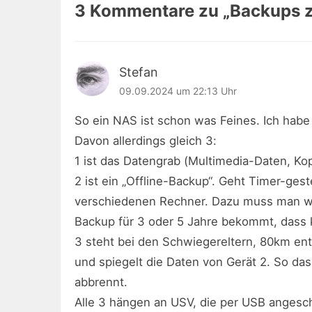
3 Kommentare zu „
Backups 
Stefan
09.09.2024 um 22:13 Uhr
So ein NAS ist schon was Feines. Ich hab
Davon allerdings gleich 3:
1 ist das Datengrab (Multimedia-Daten, Ko
2 ist ein „Offline-Backup“. Geht Timer-ges
verschiedenen Rechner. Dazu muss man wi
Backup für 3 oder 5 Jahre bekommt, dass 
3 steht bei den Schwiegereltern, 80km ent
und spiegelt die Daten von Gerät 2. So das
abbrennt.
Alle 3 hängen an USV, die per USB angesc