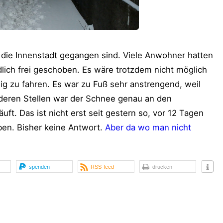
in die Innenstadt gegangen sind. Viele Anwohner hatten
lich frei geschoben. Es wäre trotzdem nicht möglich
 zu fahren. Es war zu Fuß sehr anstrengend, weil
nderen Stellen war der Schnee genau an den
t. Das ist nicht erst seit gestern so, vor 12 Tagen
ben. Bisher keine Antwort.
Aber da wo man nicht
spenden
RSS-feed
drucken