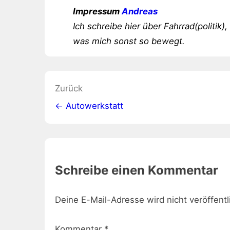
Impressum
Andreas
Ich schreibe hier über Fahrrad(politik),
was mich sonst so bewegt.
Beitragsnavigation
Zurück
← Autowerkstatt
Schreibe einen Kommentar
Deine E-Mail-Adresse wird nicht veröffentl
Kommentar
*