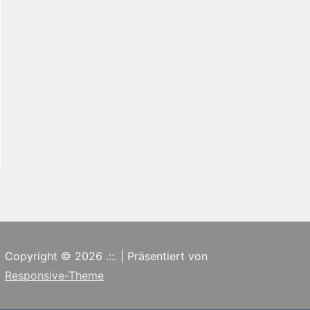
Copyright © 2026
.::.
| Präsentiert von
Responsive-Theme