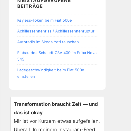
MEISTAUFGERUFENE
BEITRÄGE
Keyless-Token beim Fiat 500e
Achillessehnenriss / Achillessehnenruptur
Autoradio im Skoda Yeti tauschen
Einbau des Schaudt CSV 409 im Eriba Nova
545
Ladegeschwindigkeit beim Fiat 500e
einstellen
Transformation braucht Zeit — und
das ist okay
Mir ist vor Kurzem etwas aufgefallen.
Überall. In meinem Instagram-Feed.