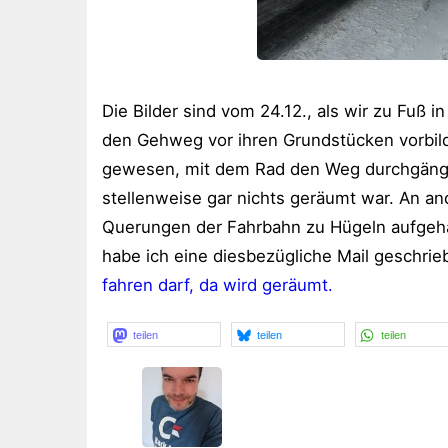
Die Bilder sind vom 24.12., als wir zu Fuß 
den Gehweg vor ihren Grundstücken vorbild
gewesen, mit dem Rad den Weg durchgängig
stellenweise gar nichts geräumt war. An a
Querungen der Fahrbahn zu Hügeln aufgehäuf
habe ich eine diesbezügliche Mail geschrie
fahren darf, da wird geräumt.
teilen
teilen
teilen