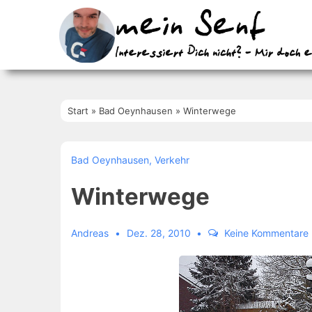
↓
Zum
Inhalt
Start
»
Bad Oeynhausen
»
Winterwege
Bad Oeynhausen
,
Verkehr
Winterwege
Andreas
Dez. 28, 2010
Keine Kommentare