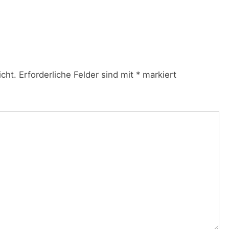
icht.
Erforderliche Felder sind mit
*
markiert