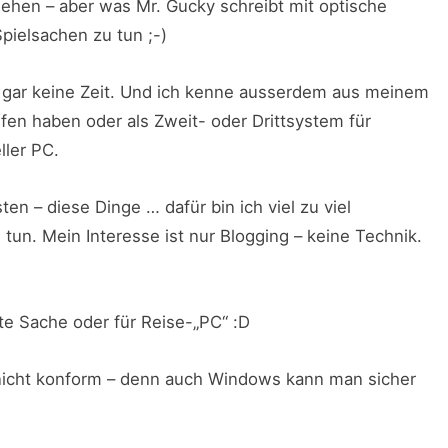
ehen – aber was Mr. Gucky schreibt mit optische
Spielsachen zu tun ;-)
 gar keine Zeit. Und ich kenne ausserdem aus meinem
fen haben oder als Zweit- oder Drittsystem für
ller PC.
en – diese Dinge … dafür bin ich viel zu viel
un. Mein Interesse ist nur Blogging – keine Technik.
e Sache oder für Reise-„PC“ :D
 nicht konform – denn auch Windows kann man sicher