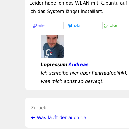
Leider habe ich das WLAN mit Kubuntu auf 
ich das System längst installiert.
teilen
teilen
teilen
Impressum
Andreas
Ich schreibe hier über Fahrrad(politik),
was mich sonst so bewegt.
Beitragsnavigation
Zurück
← Was läuft der auch da …