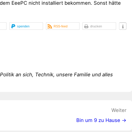
dem EeePC nicht installiert bekommen. Sonst hätte
spenden
RSS-feed
drucken
 Politik an sich, Technik, unsere Familie und alles
Weiter
Bin um 9 zu Hause →