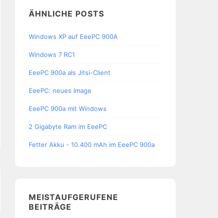
ÄHNLICHE POSTS
Windows XP auf EeePC 900A
Windows 7 RC1
EeePC 900a als Jitsi-Client
EeePC: neues Image
EeePC 900a mit Windows
2 Gigabyte Ram im EeePC
Fetter Akku - 10.400 mAh im EeePC 900a
MEISTAUFGERUFENE
BEITRÄGE