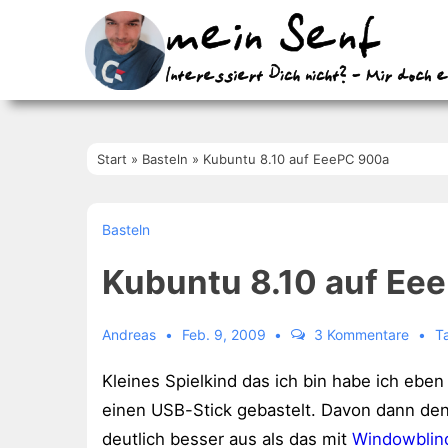
↓
Zum
Inhalt
Start
»
Basteln
»
Kubuntu 8.10 auf EeePC 900a
Basteln
Kubuntu 8.10 auf Ee
Andreas
Feb. 9, 2009
3 Kommentare
T
Kleines Spielkind das ich bin habe ich ebe
einen USB-Stick gebastelt. Davon dann de
deutlich besser aus als das mit
Windowblin