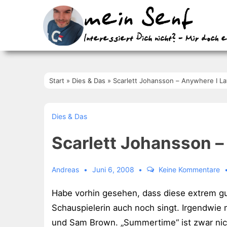
↓
Zum
Inhalt
Start
»
Dies & Das
»
Scarlett Johansson – Anywhere I L
Dies & Das
Scarlett Johansson 
Andreas
Juni 6, 2008
Keine Kommentare
Habe vorhin gesehen, dass diese extrem gu
Schauspielerin auch noch singt. Irgendwie 
und Sam Brown. „Summertime“ ist zwar nic