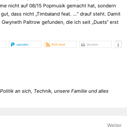
ame nicht auf 08/15 Popmusik gemacht hat, sondern
gut, dass nicht „Timbaland feat. …“ drauf steht. Damit
 Gwyneth Paltrow gefunden, die ich seit „Duets“ erst
spenden
RSS-feed
drucken
 Politik an sich, Technik, unsere Familie und alles
Weiter