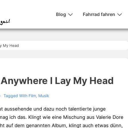
Hauptnavigation
Blog
Fahrrad fahren
ay My Head
– Anywhere I Lay My Head
Tagged With
Film
,
Musik
t aussehende und dazu noch talentierte junge
mag ich das. Klingt wie eine Mischung aus Valerie Dore
ht auf dem genannten Album, klingt auch etwas dünn,