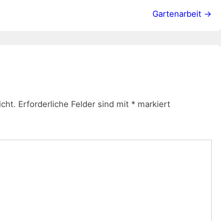
Gartenarbeit →
icht.
Erforderliche Felder sind mit
*
markiert