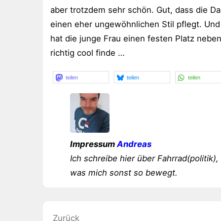
aber trotzdem sehr schön. Gut, dass die D
einen eher ungewöhnlichen Stil pflegt. Und 
hat die junge Frau einen festen Platz neben
richtig cool finde …
teilen
teilen
teilen
Impressum
Andreas
Ich schreibe hier über Fahrrad(politik),
was mich sonst so bewegt.
Beitragsnavigation
Zurück