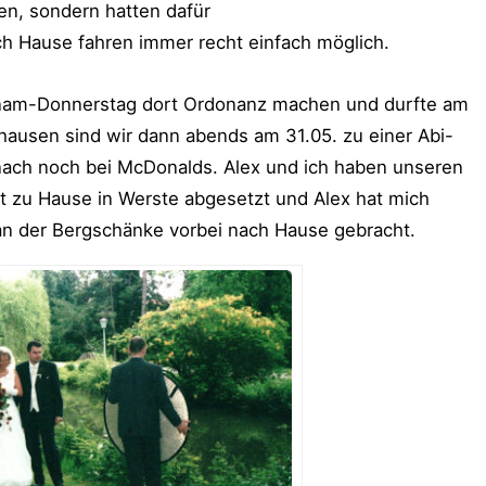
en, sondern hatten dafür
h Hause fahren immer recht einfach möglich.
hnam-Donnerstag dort Ordonanz machen und durfte am
ausen sind wir dann abends am 31.05. zu einer Abi-
ach noch bei McDonalds. Alex und ich haben unseren
st zu Hause in Werste abgesetzt und Alex hat mich
n der Bergschänke vorbei nach Hause gebracht.