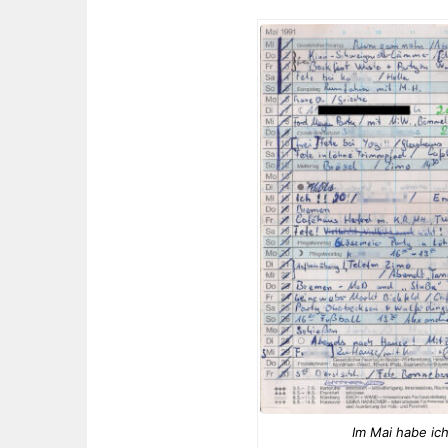
Im Mai habe ic