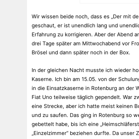
Wir wissen beide noch, dass es „Der mit de
geschaut, er ist unendlich lang und unendl
Erfahrung zu korrigieren. Aber der Abend an
drei Tage später am Mittwochabend vor Fr
Brösel und dann später noch in der Box.
In der gleichen Nacht musste ich wieder ho
Kaserne. Ich bin am 15.05. von der Schulu
in die Einsatzkaserne in Rotenburg an de
Fiat Uno teilweise täglich gependelt. War z
eine Strecke, aber ich hatte meist keinen 
und zu saufen. Das ging in Rotenburg so we
gebettelt habe, bis ich eine „Heimschläfers
„Einzelzimmer“ beziehen durfte. Da unser Z