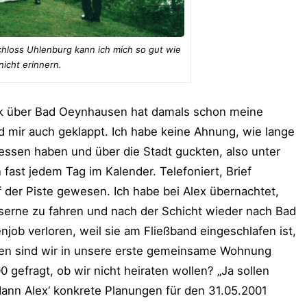
chloss Uhlenburg kann ich mich so gut wie
nicht erinnern.
ick über Bad Oeynhausen hat damals schon meine
d mir auch geklappt. Ich habe keine Ahnung, wie lange
esessen haben und über die Stadt guckten, also unter
 fast jedem Tag im Kalender. Telefoniert, Brief
 der Piste gewesen. Ich habe bei Alex übernachtet,
aserne zu fahren und nach der Schicht wieder nach Bad
njob verloren, weil sie am Fließband eingeschlafen ist,
ren sind wir in unsere erste gemeinsame Wohnung
gefragt, ob wir nicht heiraten wollen? „Ja sollen
ann Alex‘ konkrete Planungen für den 31.05.2001