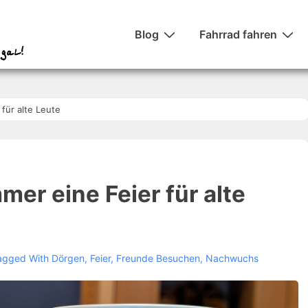
Hauptnavigation
Blog
Fahrrad fahren
 für alte Leute
mer eine Feier für alte
agged With
Dörgen
,
Feier
,
Freunde Besuchen
,
Nachwuchs