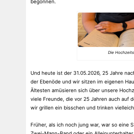
begonnen.
Die Hochzeits
Und heute ist der 31.05.2026, 25 Jahre na
der Ebenöde und wir sitzen im eigenen Ha
Ältesten amüsieren sich über unsere Hoch
viele Freunde, die vor 25 Jahren auch auf
wir grillen ein bisschen und trinken viellei
Früher, als ich noch jung war, war so eine S
Zwei-Mann-Band oder ein Alleinunterhalter 