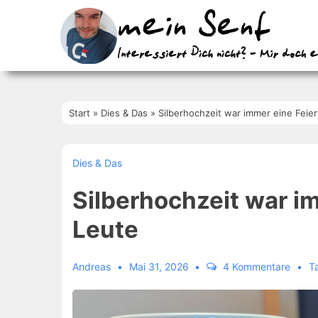
↓
Zum
Inhalt
Start
»
Dies & Das
»
Silberhochzeit war immer eine Feier
Dies & Das
Silberhochzeit war im
Leute
Andreas
Mai 31, 2026
4 Kommentare
T