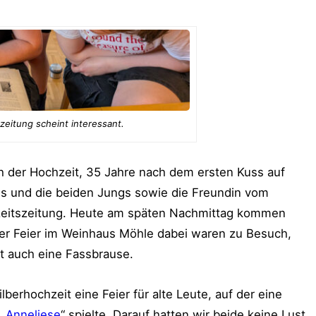
zeitung scheint interessant.
ch der Hochzeit, 35 Jahre nach dem ersten Kuss auf
us und die beiden Jungs sowie die Freundin vom
zeitszeitung. Heute am späten Nachmittag kommen
 der Feier im Weinhaus Möhle dabei waren zu Besuch,
cht auch eine Fassbrause.
ilberhochzeit eine Feier für alte Leute, auf der eine
„
Anneliese
“ spielte. Darauf hatten wir beide keine Lust