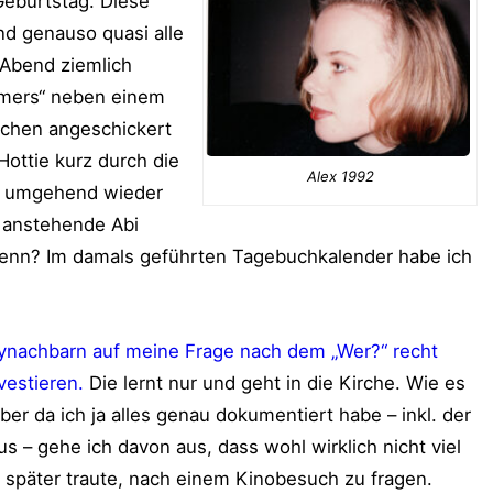
Geburtstag. Diese
nd genauso quasi alle
 Abend ziemlich
mmers“ neben einem
sschen angeschickert
Hottie kurz durch die
Alex 1992
nd umgehend wieder
 anstehende Abi
enn? Im damals geführten Tagebuchkalender habe ich
nachbarn auf meine Frage nach dem „Wer?“ recht
vestieren.
Die lernt nur und geht in die Kirche. Wie es
ber da ich ja alles genau dokumentiert habe – inkl. der
s – gehe ich davon aus, dass wohl wirklich nicht viel
 später traute, nach einem Kinobesuch zu fragen.