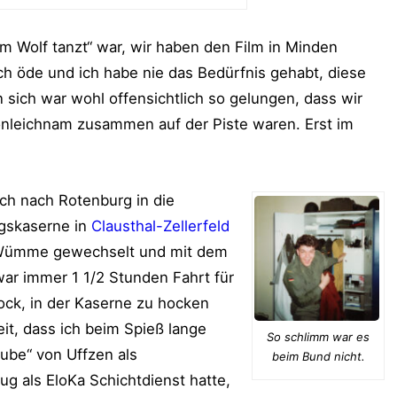
m Wolf tanzt“ war, wir haben den Film in Minden
ich öde und ich habe nie das Bedürfnis gehabt, diese
 sich war wohl offensichtlich so gelungen, dass wir
onleichnam zusammen auf der Piste waren. Erst im
ch nach Rotenburg in die
ngskaserne in
Clausthal-Zellerfeld
r Wümme gewechselt und mit dem
war immer 1 1/2 Stunden Fahrt für
Bock, in der Kaserne zu hocken
it, dass ich beim Spieß lange
So schlimm war es
tube“ von Uffzen als
beim Bund nicht.
ug als EloKa Schichtdienst hatte,