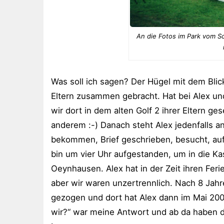
An die Fotos im Park vom S
Was soll ich sagen? Der Hügel mit dem Bl
Eltern zusammen gebracht. Hat bei Alex un
wir dort in dem alten Golf 2 ihrer Eltern g
anderem :-) Danach steht Alex jedenfalls an
bekommen, Brief geschrieben, besucht, auf
bin um vier Uhr aufgestanden, um in die K
Oeynhausen. Alex hat in der Zeit ihren Ferie
aber wir waren unzertrennlich. Nach 8 Jah
gezogen und dort hat Alex dann im Mai 2000 
wir?“ war meine Antwort und ab da haben d