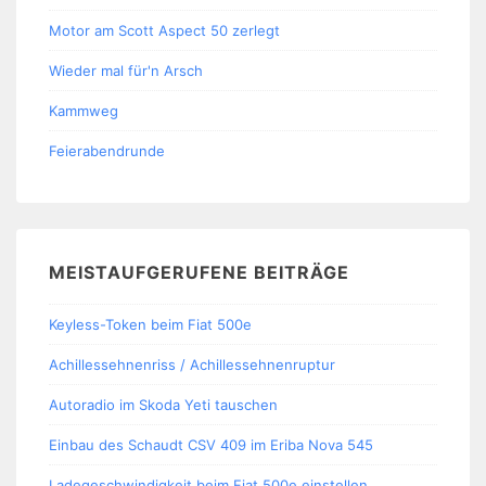
Motor am Scott Aspect 50 zerlegt
Wieder mal für'n Arsch
Kammweg
Feierabendrunde
MEISTAUFGERUFENE BEITRÄGE
Keyless-Token beim Fiat 500e
Achillessehnenriss / Achillessehnenruptur
Autoradio im Skoda Yeti tauschen
Einbau des Schaudt CSV 409 im Eriba Nova 545
Ladegeschwindigkeit beim Fiat 500e einstellen