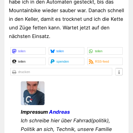
habe ich in den Automaten gesteckt, bis das
Mountainbike wieder sauber war. Danach schnell
in den Keller, damit es trocknet und ich die Kette
und Züge fetten kann. Wartet jetzt auf den
nächsten Einsatz.
teilen
teilen
teilen
teilen
spenden
RSS-feed
drucken
Impressum
Andreas
Ich schreibe hier über Fahrrad(politik),
Politik an sich, Technik, unsere Familie