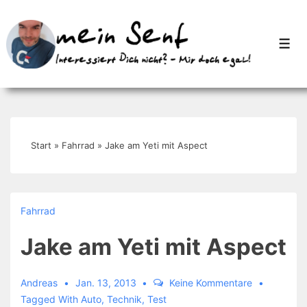
↓
Zum
Men
Inhalt
Start
»
Fahrrad
»
Jake am Yeti mit Aspect
Fahrrad
Jake am Yeti mit Aspect
Andreas
Jan. 13, 2013
Keine Kommentare
Tagged With
Auto
,
Technik
,
Test