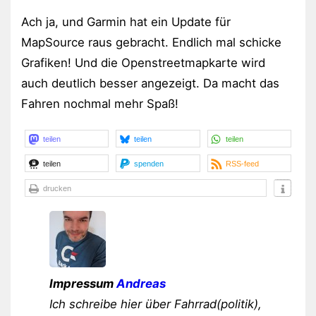
Ach ja, und Garmin hat ein Update für
MapSource raus gebracht. Endlich mal schicke
Grafiken! Und die Openstreetmapkarte wird
auch deutlich besser angezeigt. Da macht das
Fahren nochmal mehr Spaß!
teilen
teilen
teilen
teilen
spenden
RSS-feed
drucken
Impressum
Andreas
Ich schreibe hier über Fahrrad(politik),