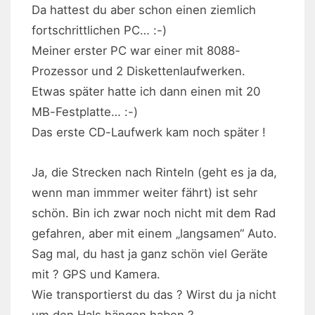
Da hattest du aber schon einen ziemlich
fortschrittlichen PC… :-)
Meiner erster PC war einer mit 8088-
Prozessor und 2 Diskettenlaufwerken.
Etwas später hatte ich dann einen mit 20
MB-Festplatte… :-)
Das erste CD-Laufwerk kam noch später !
Ja, die Strecken nach Rinteln (geht es ja da,
wenn man immmer weiter fährt) ist sehr
schön. Bin ich zwar noch nicht mit dem Rad
gefahren, aber mit einem „langsamen“ Auto.
Sag mal, du hast ja ganz schön viel Geräte
mit ? GPS und Kamera.
Wie transportierst du das ? Wirst du ja nicht
um den Hals hängen haben ?