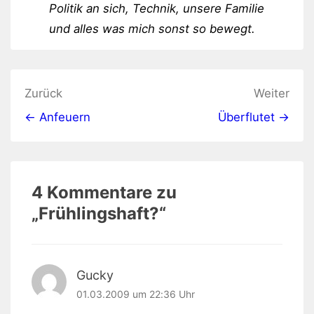
Politik an sich, Technik, unsere Familie
und alles was mich sonst so bewegt.
Beitragsnavigation
Zurück
Weiter
← Anfeuern
Überflutet →
4 Kommentare zu
„
Frühlingshaft?
“
Gucky
01.03.2009 um 22:36 Uhr