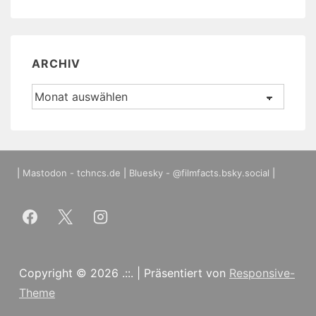
ARCHIV
Archiv
|
Mastodon - tchncs.de
|
Bluesky - @filmfacts.bsky.social
|
Copyright © 2026
.::.
| Präsentiert von
Responsive-
Theme