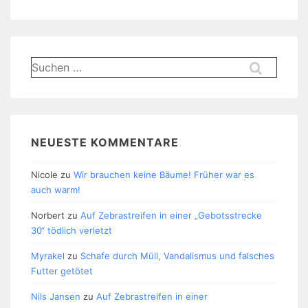
Suchen
nach:
NEUESTE KOMMENTARE
Nicole
zu
Wir brauchen keine Bäume! Früher war es
auch warm!
Norbert
zu
Auf Zebrastreifen in einer „Gebotsstrecke
30“ tödlich verletzt
Myrakel
zu
Schafe durch Müll, Vandalismus und falsches
Futter getötet
Nils Jansen
zu
Auf Zebrastreifen in einer