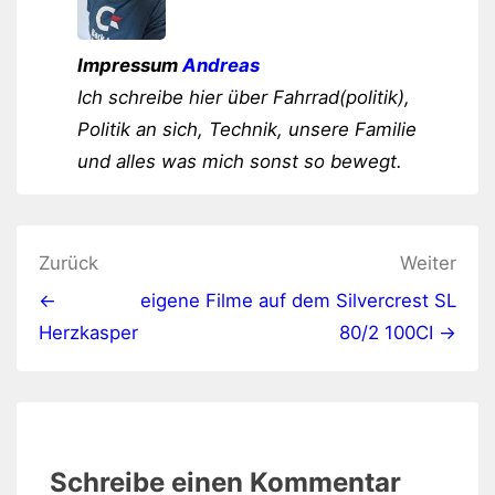
Impressum
Andreas
Ich schreibe hier über Fahrrad(politik),
Politik an sich, Technik, unsere Familie
und alles was mich sonst so bewegt.
Beitragsnavigation
Zurück
Weiter
←
eigene Filme auf dem Silvercrest SL
Herzkasper
80/2 100CI →
Schreibe einen Kommentar