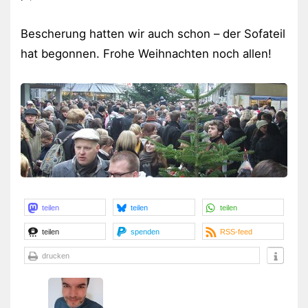
Bescherung hatten wir auch schon – der Sofateil
hat begonnen. Frohe Weihnachten noch allen!
teilen
teilen
teilen
teilen
spenden
RSS-feed
drucken