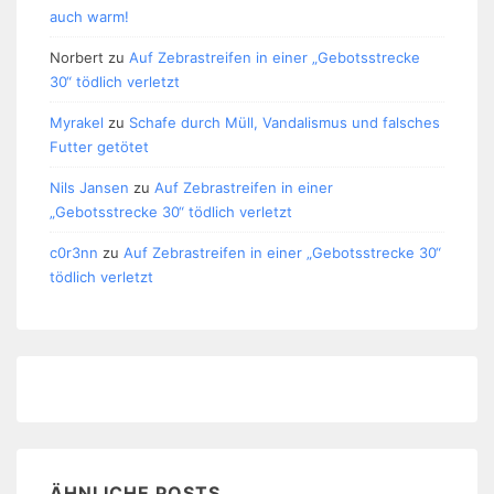
auch warm!
Norbert
zu
Auf Zebrastreifen in einer „Gebotsstrecke
30“ tödlich verletzt
Myrakel
zu
Schafe durch Müll, Vandalismus und falsches
Futter getötet
Nils Jansen
zu
Auf Zebrastreifen in einer
„Gebotsstrecke 30“ tödlich verletzt
c0r3nn
zu
Auf Zebrastreifen in einer „Gebotsstrecke 30“
tödlich verletzt
ÄHNLICHE POSTS