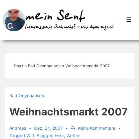
↓
Zum
Men
Inhalt
Start
»
Bad Oeynhausen
»
Weihnachtsmarkt 2007
Bad Oeynhausen
Weihnachtsmarkt 2007
Andreas
Dez. 24, 2007
Keine Kommentare
Tagged With
Blogger
,
Feier
,
Wetter