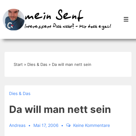
↓
Zum
Men
Inhalt
Start
»
Dies & Das
»
Da will man nett sein
Dies & Das
Da will man nett sein
Andreas
Mai 17, 2006
Keine Kommentare