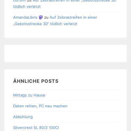
c0r3nn
zu
Auf Zebrastreifen in einer „Gebotsstrecke 30“
tödlich verletzt
AmandaLibris
zu
Auf Zebrastreifen in einer
„Gebotsstrecke 30“ tödlich verletzt
ÄHNLICHE POSTS
Mittags zu Hause
Daten retten, PC neu machen
Abkühlung
Silvercrest SL 80/2 100CI