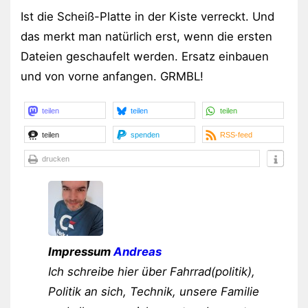
Ist die Scheiß-Platte in der Kiste verreckt. Und
das merkt man natürlich erst, wenn die ersten
Dateien geschaufelt werden. Ersatz einbauen
und von vorne anfangen. GRMBL!
teilen
teilen
teilen
teilen
spenden
RSS-feed
drucken
Impressum
Andreas
Ich schreibe hier über Fahrrad(politik),
Politik an sich, Technik, unsere Familie