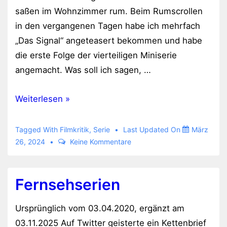
saßen im Wohnzimmer rum. Beim Rumscrollen
in den vergangenen Tagen habe ich mehrfach
„Das Signal“ angeteasert bekommen und habe
die erste Folge der vierteiligen Miniserie
angemacht. Was soll ich sagen, …
Das
Weiterlesen »
Signal
Tagged With
Filmkritik
,
Serie
Last Updated On
März
26, 2024
Keine Kommentare
Fernsehserien
Ursprünglich vom 03.04.2020, ergänzt am
03.11.2025 Auf Twitter geisterte ein Kettenbrief