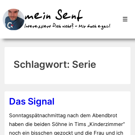
↓
Zum
Men
Inhalt
Schlagwort:
Serie
Das Signal
Sonntagspätnachmittag nach dem Abendbrot
haben die beiden Söhne in Tims „Kinderzimmer“
noch ein bisschen gezockt und die Frau und ich