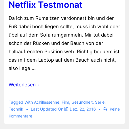
Netflix Testmonat
Da ich zum Rumsitzen verdonnert bin und der
Fuß dabei hoch liegen sollte, muss ich wohl oder
übel auf dem Sofa rumgammeln. Mir tut dabei
schon der Rücken und der Bauch von der
halbaufrechten Position weh. Richtig bequem ist
das mit dem Laptop auf dem Bauch auch nicht,
also liege …
Netflix
Weiterlesen »
Testmonat
Tagged With
Achillessehne
,
Film
,
Gesundheit
,
Serie
,
Technik
Last Updated On
Dez. 22, 2016
Keine
Kommentare