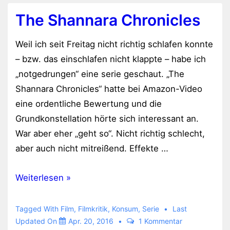
The Shannara Chronicles
Weil ich seit Freitag nicht richtig schlafen konnte
– bzw. das einschlafen nicht klappte – habe ich
„notgedrungen“ eine serie geschaut. „The
Shannara Chronicles“ hatte bei Amazon-Video
eine ordentliche Bewertung und die
Grundkonstellation hörte sich interessant an.
War aber eher „geht so“. Nicht richtig schlecht,
aber auch nicht mitreißend. Effekte …
The
Weiterlesen »
Shannara
Chronicles
Tagged With
Film
,
Filmkritik
,
Konsum
,
Serie
Last
Updated On
Apr. 20, 2016
1 Kommentar