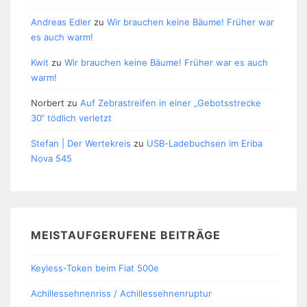
Andreas Edler
zu
Wir brauchen keine Bäume! Früher war
es auch warm!
Kwit
zu
Wir brauchen keine Bäume! Früher war es auch
warm!
Norbert
zu
Auf Zebrastreifen in einer „Gebotsstrecke
30“ tödlich verletzt
Stefan | Der Wertekreis
zu
USB-Ladebuchsen im Eriba
Nova 545
MEISTAUFGERUFENE BEITRÄGE
Keyless-Token beim Fiat 500e
Achillessehnenriss / Achillessehnenruptur